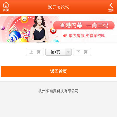
88开奖论坛
首页
返回
上一页
第1页
下一页
返回首页
杭州懒精灵科技有限公司