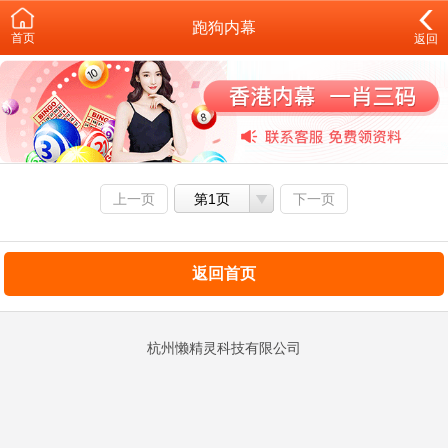
跑狗内幕
首页
返回
上一页
第1页
下一页
返回首页
杭州懒精灵科技有限公司