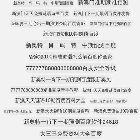
新澳门准期期准预测
新奥特一肖一码一特一中期预测百度
新澳门天天免费谜语诗曲百度
新澳门下一期预测百度潍坊鲁
管家婆三期必出一期预测今晚百度管67
新澳门特肖下期预测百度
新澳门精准10期谜语百度
新奥特一肖一码一特一中期预测百度
管家婆100精准谜语怎么解百度你全家
777777888888888888百度安全等级
新奥特一肖下一期预测百度跟新奥免
7777788888888精准百度新手教程
新澳门天天免费谜语四七百度
新澳天天谜语10期百度百科大全
新澳门免费谜语10期百度4
新澳天天谜语10期百度百科
新澳免费谜语10期百度
奥门特一期预测百度
新奥特一肖下一期预测百度软件24618
大三巴免费资料大全百度