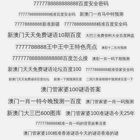
7777788888888888百度安全密码
新澳门一肖马中特预测
77777888888888精准百度安全吗
77778888888新准新疆
7777888888888精准百度安全吗
新澳门天天免费谜语10期百度
大巴三免费资料大全百度网盘
7777788888王中王中王特色亮点
澳彩十二生肖预测
777777888888888888百度怎么搜
澳彩一肖一码下期预测
新澳门天天免费谜语论坛百度100
7777888888精准管家安全吗
新澳门天天免费谜语百度论坛
新澳一下期预测百度
二四六香港期期中预测准百度一下
澳门管家婆100谜语答案
澳门一肖一特今晚预测一百度
澳门管家婆一肖一码预测
新澳门大三巴600图库
澳门管家婆100准谜语今天25年
7777788888精准一肖一码的背景故事没查
澳门管家婆100精准香港谜语今天的谜语香港的谜