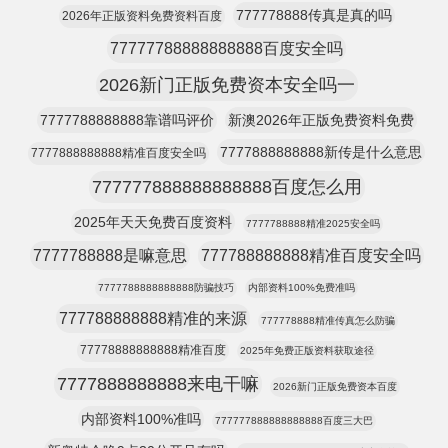
777778888传真是真的吗
2026年正版资料免费资料百度
77777788888888888百度安全吗
2026新门正版免费资本安全吗一
7777788888888靠谱吗评价
新澳2026年正版免费资料免费
7777888888888新传是什么意思
7777888888888精准百度安全吗
777777888888888888百度怎么用
2025年天天免费百度资料
7777788888精准2025安全吗
7777788888是嘛意思
777788888888精准百度安全吗
7777788888888888防骗技巧
内部资料100%免费准吗
777788888888精准的来源
777778888精准传真怎么防骗
77778888888888精准百度
2025年免费正版资料获取途径
7777888888888来电干嘛
2026新门正版免费资本百度
内部资料100%准吗
777777888888888888百度三大巴