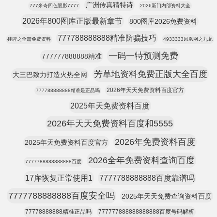
广洲传真猜特诗
777米奇四色眼影7777
2026新门内部资料大全
2026年800图库正版最新章节
800图库2026免费资料
777788888888精准防骗技巧
挂牌之全篇免费资料
4933333凤凰网之九龙
一码一特预测免费
777777888888精准
芳草地资料免费正版大全百度
大三巴致力打造火热全网
2026年天天免费资料百度官方
777788888888精准是正品吗
2025年天免费资料百度
2026年天天免费资料百度和5555
2026年免费资料百度
2025年天免费资料百度官方
2026全年免费资料查询百度
7777788888888888百度
17库恢复正常使用1
7777788888888百度靠谱吗
7777788888888百度安全吗
2025年天天免费查询资料百度
77778888888精准正品吗
777777888888888888百度号码解析