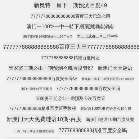
新奥特一肖下一期预测百度49
777777888888888888百度三大巴怎么用
澳门一100%一中一特下期预测湖南湖南
大三巴成都三肖三码中特
澳门管家婆100准谜语今天26年香港
777777888888888888百度三大巴7777778888888888
7777788888888精准百度网址
管家婆三期必出一期预测今晚百度管67
新澳门天天谜语
777777888888888888百度安全等级
新奥特一肖下一期预测百度24618软件
77777788888888888百度安全吗
澳门一肖中特百度预测
管家婆三期必出一期预测今晚百度管
7777788888888精准百度新手教程
管家婆100精准谜语怎么解百度
新澳门天天免费谜语10期-百度
新澳门谜语10期百度答案
777788888888精准百度安全吗
一肖一特下期谜语预测怎么用