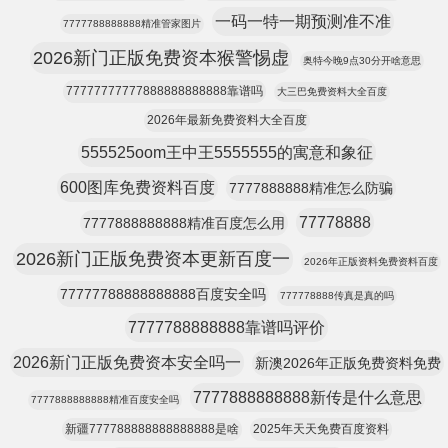
一码一特一期预测准不准
7777788888888精准管家图片
2026新门正版免费资本猴警惕虚
奥特今晚9点30分开啥意思
77777777777888888888888靠谱吗
大三巴免费资料大全百度
2026年最新免费资料大全百度
555525oom王中王5555555的寓意和象征
600图库免费资料百度
7777888888精准怎么防骗
77778888
7777888888888精准百度怎么用
2026新门正版免费资本更新百度一
2026年正版资料免费资料百度
77777788888888888百度安全吗
777778888传真是真的吗
7777788888888靠谱吗评价
2026新门正版免费资本安全吗一
新澳2026年正版免费资料免费
7777888888888新传是什么意思
7777888888888精准百度安全吗
新疆777788888888888888是啥
2025年天天免费百度资料