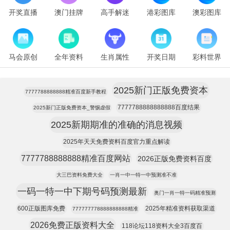
开奖直播
澳门挂牌
高手解迷
港彩图库
澳彩图库
马会原创
全年资料
生肖属性
开奖日期
彩料世界
2025新门正版免费资本
7777788888888精准百度新手教程
7777788888888888百度结果
2025新门正版免费资本_警惕虚假
2025新期期准的准确的消息视频
2025年天天免费资料百度官力重点解读
7777788888888精准百度网站
2026正版免费资料百度
大三巴资料免费大全
一肖一中一特一中预测准不准
一码一特一中下期号码预测最新
奥门一肖一特一码精准预测
600正版图库免费
2025年精准资料获取渠道
777777778888888888精准
2026免费正版资料大全
118论坛118资料大全3百度百