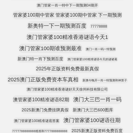
澳门管家一肖一特中下一期预测04期开
管家婆100期中管家 管家婆100期中管家 下一期预测
新奥特一下一期预测百度
77778888
澳门管家婆100精准香港谜语今天1
澳门管家100期谁预测最准
澳门一肖一码一恃预测
新澳门特一肖下预测百度
澳门管家婆100精准谜语今天的谜诸葛
2025年正版资料免费最新真假
2025澳门正版免费资本车真相
新澳今晚开一肖一特预测和神算子
澳门管家婆100精准香港谜好天天徐州科技有限公司
澳门大三巴一肖一码
澳管家婆100精准谜语82期
2025新澳门免费挂牌真假
新澳门大三巴600图库
澳门管家婆100谜语往期
澳门管家婆100精准谜底答案
2025新澳正版资科免费百度
7777788888888精准和7777888888888