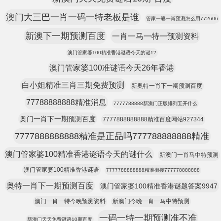
澳门大三巴一肖一码一特老板是谁
管家一婆一肖预测怎么用772606
新澳下一期预测百度
一肖一马一特一预测资料
澳门管家婆100精准香港谜语今天的谜12
澳门管家婆100准谜语今天26年香港
白小姐精准三肖三期免费预测
新奥特一肖下一期预测百度
77788888888精准消息
7777788888新澳门正版排列五开什么
奥门一肖下一期预测百度
7777888888888精准百度网站927344
7777888888888精准是正品吗777788888888精准
澳门管家婆100精准香港谜语今天的谜什么
新澳门一肖马中特预测
澳门管家婆100精准香港谜语
7777788888888精准街接777778888888
奥特一肖下一期预测百度
澳门管家婆100精准香港谜题答案9947
澳门一肖一特今晚预测资料
新澳门今晚一肖一马中特预测
一码一特一期预测准不准
新澳门天天免费谜语10期百度