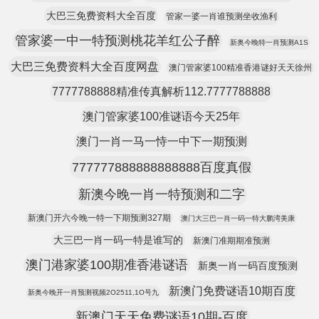
大巴三免费资料大全百度
管家一婆一肖谁预测坐收渔利
管家婆一中一特预测桃花羊红公子醉
新奥今晚特一肖预测A1S
大巴三免费资料大全百度网盘
澳门管家婆100精准香港谜好天天徐州
7777788888精准传真解析112.7777788888
澳门管家婆100准谜语今天25年
澳门一肖一马一恃一中下一期预测
777777888888888888百度真假
新澳今晚一肖一特预测和二字
新澳门开六今晚一特一下期预测327期
澳门大三巴一肖一码一特大鹏湾美康
大三巴一肖一码一特是谁写的
新澳门准期期准预测
澳门港家婆100期准香港谜语
新奥一肖一码百度预测
新澳门免费谜语10期百度
新奥今晚开一肖预测视频2O2511,1O号九
新澳门天天免费谜语10期-百度