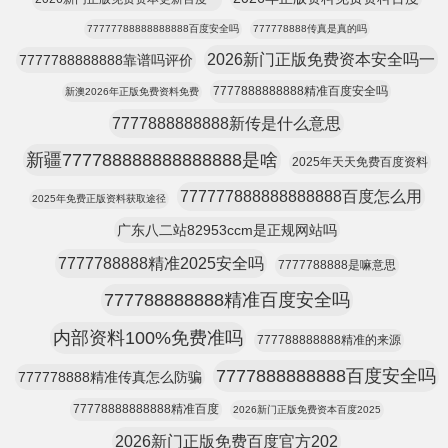
77777788888888888百度安全吗
777778888传真是真的吗
2026新门正版免费资本安全吗一
7777788888888靠谱吗评价
7777888888888精准百度安全吗
新澳2026年正版免费资料免费
7777888888888新传是什么意思
新疆777788888888888888是啥
2025年天天免费百度资料
777777888888888888百度怎么用
2025年免费正版资料获取途径
广东八二站82953ccm是正规网站吗
7777788888精准2025安全吗
7777788888是嘛意思
777788888888精准百度安全吗
内部资料100%免费准吗
777788888888精准的来源
7777888888888百度安全吗
777778888精准传真怎么防骗
77778888888888精准百度
2026新门正版免费资本百度2025
2026新门正版免费百度官方202