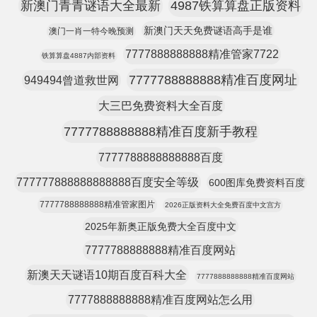
新澳门青青谜语大全最新
4987铁算算盘正版资料
新澳门天天免费谜语高手是谁
澳门一肖一特今晚预测
7777888888888精准管家7722
铁算算盘4887内部资料
7777788888888精准百度网址
949494曾道救世网
大三巴免费资料大全百度
7777788888888精准百度新手教程
7777788888888888百度
777777888888888888百度安全等级
600图库免费资料百度
7777788888888精准管家图片
2026正版资料大全免费百度中文宫方
2025年新奥正版免费大全百度中文
7777788888888精准百度网站
新澳天天谜语10期百度百科大全
7777888888888精准百度网站
7777888888888精准百度网站怎么用