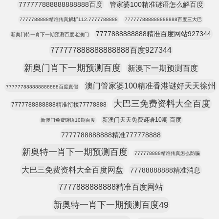
777777888888888888百度
管家婆100精准谜语怎么解百度
7777788888精准传真解析112.7777788888
777777888888888888百度三大巴
7777888888888精准百度网站927344
新奥门特一肖下一期预测百度老澳门
777777888888888888百度927344
新奥门肖下一期预测百度
新澳下一期预测百度
澳门管家婆100精准香港谜好天天徐州
777777888888888888百度真假
大巴三免费资料大全百度
7777788888888精准衔接77778888
新澳门天天免费谜语10期-百度
新澳门免费谜语10期百度
7777788888888精准777778888
新奥特一肖下一期预测百度
777778888精准传真怎么防骗
大巴三免费资料大全百度网盘
77788888888精准消息
7777888888888精准百度网站
新奥特一肖下一期预测百度49