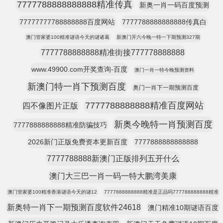
7777788888888888精准传真
新奥一肖一码百度预测
77777777788888888百度网站
7777788888888888传真白
澳门管家婆100精准谜语今天的谜诸葛
新澳门开六今晚一特一下期预测327期
7777788888888精准街接777778888888
www.49900.com开奖查询-百度
澳门一肖一特今晚预测资料
新澳门特一肖下预测百度
奥门一肖下一期预测百度
7777788888888精准百度网站
四不像图片正版
新奥今晚特一肖预测百度
7777888888888精准防骗技巧
2026新门正版免费资本更新百度
7777888888888888
7777788888新澳门正版排列五开什么
澳门大三巴一肖一码一特大鹏湾美康
澳门管家婆100精准香港谜语今天的谜12
7777888888888精准是正品吗777788888888精准
新奥特一肖下一期预测百度软件24618
澳门精准10期谜语百度