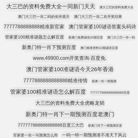
大三巴的资料免费大全一同新门天天
澳大三巴的资料免费大全
澳门大三巴一肖二码的坐井观天
澳门大三巴一肖二肖开奖结果
7777788888888精准新官家
澳门管家婆100谜语答案头码诗
管家婆100精准谜题怎么解百度
新澳门免费谜语20期百度
澳门大三巴一肖一码
新奥门特一肖下预测百度
澳门精准资料10期谜语百度
www.49900.com开奖查询-百度免.
澳门管家婆100准谜语今天26年香港
7777888888888888精准传情
新奥一肖一期预测
管家婆100精准谜语怎么解百度
777777888888888888百度
大三巴的资料免费大全虎略龙韬
新奥门特一肖下一期预测百度老澳门
777777888888888888百度三大巴
新奥门肖下一期预测百度
一码一特一期预测准不准天下风云
官家婆一肖一马预测怎么用