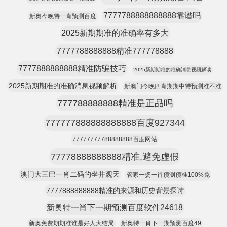
7777788888888888靠谱吗
新奥今晚特一肖预测百度
2025新期期准的准确率有多大
7777788888888精准777778888
7777888888888精准防骗技巧
2025新期期准的准确消息视频解读
2025新期期准的准确消息视频解析
新澳门今晚四肖期期中特预测准不准
777788888888精准是正品吗
777777888888888888百度927344
77777777788888888百度网站
77778888888888精准,避免虚假
澳门大三巴一肖二码的坐井观天
管家一婆一肖预测预准100%免
7777888888888精准的来源和历史背景探讨
新奥特一肖下一期预测百度软件24618
新奥免费期期准谁是好人大结局
新奥特一肖下一期预测百度49