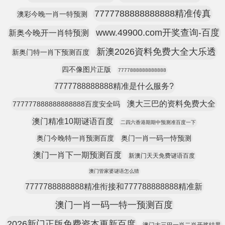
7777788888888888精准传真
澳彩今晚一肖一特预测
www.49900.com开奖查询-百度
新奥今晚开一肖特预测
新澳2026資料免费大全大乐透
新奥门特一肖下预测百度
四不像图片正版
7777888888888888
7777788888888精准是什么服务?
澳大三巴的资料免费大全
777777888888888888百度安全吗
澳门精准10期谜语百度
二四六香港期期中预测准百度一下
奥门今晚特一肖预测百度
奥门一肖一码一恃预测
澳门一肖下一期预测百度
新澳门天天免费谜语百度
澳门管家婆谜语怎么猜
7777788888888精准衔接和777788888888精准新
澳门一肖一码一特一预测百度
2026新门正版免费资本更新百度