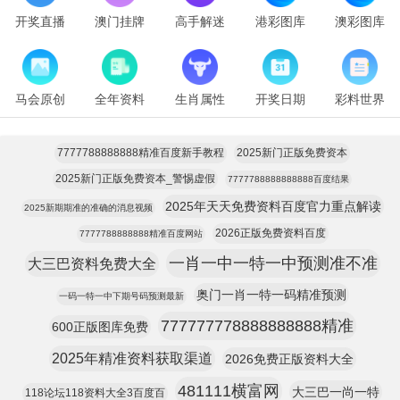
开奖直播
澳门挂牌
高手解迷
港彩图库
澳彩图库
马会原创
全年资料
生肖属性
开奖日期
彩料世界
7777788888888精准百度新手教程
2025新门正版免费资本
2025新门正版免费资本_警惕虚假
7777788888888888百度结果
2025年天天免费资料百度官力重点解读
2025新期期准的准确的消息视频
2026正版免费资料百度
7777788888888精准百度网站
一肖一中一特一中预测准不准
大三巴资料免费大全
奥门一肖一特一码精准预测
一码一特一中下期号码预测最新
777777778888888888精准
600正版图库免费
2025年精准资料获取渠道
2026免费正版资料大全
481111横富网
大三巴一尚一特
118论坛118资料大全3百度百