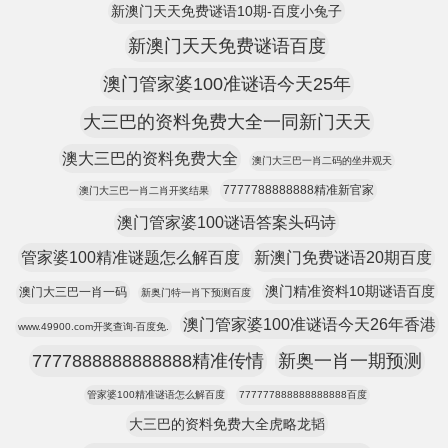
新澳门天天免费谜语10期-百度小兔子
新澳门天天免费谜语百度
澳门管家婆100准谜语今天25年
大三巴的资料免费大全一同新门天天
澳大三巴的资料免费大全
澳门大三巴一肖二码的坐井观天
7777788888888精准新官家
澳门大三巴一肖二肖开奖结果
澳门管家婆100谜语答案头码诗
管家婆100精准谜题怎么解百度
新澳门免费谜语20期百度
澳门精准资料10期谜语百度
澳门大三巴一肖一码
新奥门特一肖下预测百度
澳门管家婆100准谜语今天26年香港
www.49900.com开奖查询-百度免.
7777888888888888精准传情
新奥一肖一期预测
管家婆100精准谜语怎么解百度
777777888888888888百度
大三巴的资料免费大全虎略龙韬