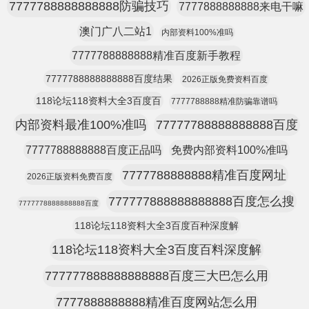
7777788888888888防骗技巧
7777888888888来电干嘛
澳门广八二站1
内部资料100%准吗
7777788888888精准百度新手教程
7777788888888888百度结果
2026正版免费资料百度
118论坛118资料大全3百度百
7777788888精准防骗靠谱吗
内部资料最准100%准吗
77777788888888888百度
7777788888888百度正品吗
免费内部资料100%准吗
7777788888888精准百度网址
2026正版资料免费百度
777777888888888888百度怎么搜
7777778888888888百度
118论坛118资料大全3百度百种深度解
118论坛118资料大全3百度百料深度解
777777888888888888百度三大巴怎么用
7777888888888精准百度网站怎么用