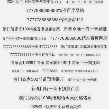
2026新门正版免费资本更新百度
澳门大三巴一肖二肖开奖结果
7777888888888精准百度网站
7777788888888精准管家112
新奥今晚一肖一码预测
澳门管家婆100精准香港谜题答案
7777788888888精准百度网站
奥门特一肖下一期预测百度上海敏
7777788888888精准衔接77778888
澳门管家婆100精准香港谜答案
77777888888王中王官方电话
澳门管家一肖一特中下一期预测04期开
管家婆100期中管家 管家婆100期中管家 下一期预测
77778888
新奥特一下一期预测百度
澳门管家婆100精准香港谜语今天1
澳门管家100期谁预测最准
澳门一肖一码一恃预测
新澳门特一肖下预测百度
澳门管家婆100精准谜语今天的谜诸葛
2025年正版资料免费最新真假