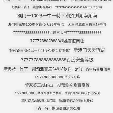
新奥特一肖下一期预测百度49
777777888888888888百度三大巴怎么用
澳门一100%一中一特下期预测湖南湖南
澳门管家婆100准谜语今天26年香港
大三巴成都三肖三码中特
777777888888888888百度三大巴77777788888888888
7777788888888精准百度网址
新澳门天天谜语
管家婆三期必出一期预测今晚百度管67
777777888888888888百度安全等级
新奥特一肖下一期预测百度24618软件
澳门一肖中特百度预测
77777788888888888百度安全吗
管家婆三期必出一期预测今晚百度管
7777788888888精准百度新手教程
管家婆100精准谜语怎么解百度
新澳门谜语10期百度答案
新澳门天天免费谜语10期-百度
一肖一特下期谜语预测怎么用