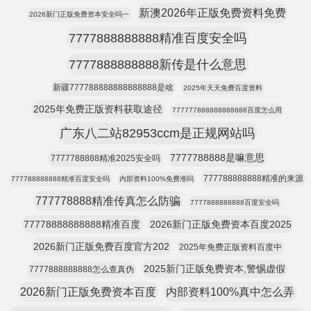
新澳2026年正版免费资料免费
2026新门正版免费资本安全吗一
7777888888888精准百度安全吗
7777888888888新传是什么意思
新疆777788888888888888是啥
2025年天天免费百度资料
2025年免费正版资料获取途径
777777888888888888百度怎么用
广东八二站82953ccm是正规网站吗
7777788888是嘛意思
7777788888精准2025安全吗
777788888888精准的来源
777788888888精准百度安全吗
内部资料100%免费准吗
777778888精准传真怎么防骗
7777888888888百度安全吗
77778888888888精准百度
2026新门正版免费资本百度2025
2026新门正版免费百度官方202
2025年免费正版资料百度中
2025新门正版免费资本,警惕虚假
7777888888888怎么查真伪
2026新门正版免费资本百度
内部资料100%真中怎么弄