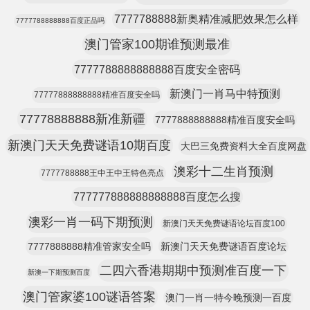
7777788888新奥精准减肥效果怎么样
7777788888888百度正品吗
澳门管家100期谁预测最准
7777788888888888百度安全密码
新澳门一肖马中特预测
77777888888888精准百度安全吗
77778888888新准新疆
7777888888888精准百度安全吗
新澳门天天免费谜语10期百度
大巴三免费资料大全百度网盘
澳彩十二生肖预测
7777788888王中王中王特色亮点
777777888888888888百度怎么搜
澳彩一肖一码下期预测
新澳门天天免费谜语论坛百度100
7777888888精准管家安全吗
新澳门天天免费谜语百度论坛
二四六香港期期中预测准百度一下
新澳一下期预测百度
澳门管家婆100谜语答案
澳门一肖一特今晚预测一百度