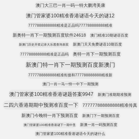
澳门大三巴一肖一码一特大鹏湾美康
澳门管家婆100精准香港谜语今天的谜12
7777888888888精准是正品吗777788888888精准
新奥特一肖下一期预测百度软件24618
澳门精准10期谜语百度
新澳门天天免费谜语10期百度
新澳门历史开奖记录大乐透查询表双
奥特一肖下一期预测百度
777788888888精准是正品吗
新澳门特一肖下一期预测百度新澳门
7777788888888精准衔接和777788888888精准新
澳门一肖一马一恃一中下一期预测
澳门管家婆100精准香港谜题答案9947
新澳门准期期准预测
二四六香港期期中预测准百度一下
777777888888888精准传真
新澳门今晚特一肖下预测百度
新澳门下一期预测百度
新澳一肖一码预测百度
澳门管家婆100精准香港谜下一期中垦
澳门管家婆100精准香港谜语今天的谜什么