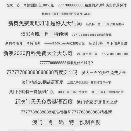
管家一婆一肖预测预准100%免
7777888888888精准的来源和历史背景探讨
新奥特一肖下一期预测百度软件24618
新奥免费期期准谁是好人大结局
新奥特一肖下一期预测百度49
澳彩今晚一肖一特预测
7777788888888888精准传真
新奥今晚开一肖特预测
新奥门特一肖下预测百度
www.49900.com开奖查询-百度
新澳2026資料免费大全大乐透
四不像图片正版
7777888888888888
7777788888888精准是什么服务?
777777888888888888百度安全吗
澳大三巴的资料免费大全
澳门精准10期谜语百度
二四六香港期期中预测准百度一下
奥门今晚特一肖预测百度
奥门一肖一码一恃预测
澳门一肖下一期预测百度
新澳门天天免费谜语百度
澳门管家婆谜语怎么猜
7777788888888精准衔接和777788888888精准新
澳门一肖一码一特一预测百度