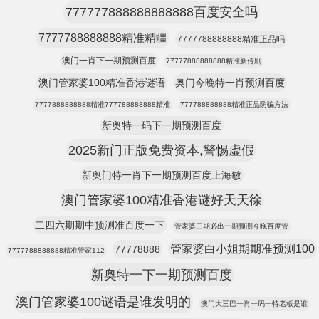
777777888888888888百度安全吗
7777788888888精准精疆
7777788888888精准正品吗
澳门一肖下一期预测百度
77777888888888精准新传剧
澳门管家婆100精准香港谜语
奥门今晚特一肖预测百度
7777888888888精准777788888888精准
777788888888精准正品防骗方法
新奥特一码下一期预测百度
2025新门正版免费资本,警惕虚假
新奥门特一肖下一期预测百度上海敏
澳门管家婆100精准香港谜好天天徐
二四六期期中预测准百度一下
管家婆三期必出一期预测今晚百度管
管家婆白小姐期期准预测100
77778888
7777788888888精准管家112
新奥特一下一期预测百度
澳门管家婆100谜语是谁发明的
澳门大三巴一肖一码一特老板是谁