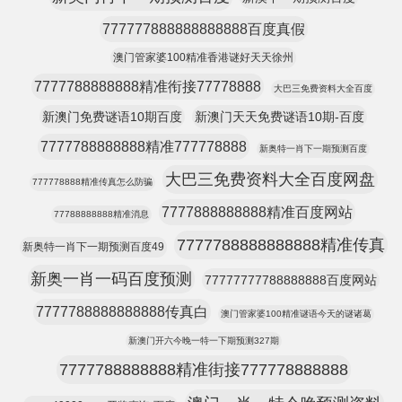
777777888888888888百度真假
澳门管家婆100精准香港谜好天天徐州
7777788888888精准衔接77778888
大巴三免费资料大全百度
新澳门免费谜语10期百度
新澳门天天免费谜语10期-百度
7777788888888精准777778888
新奥特一肖下一期预测百度
大巴三免费资料大全百度网盘
777778888精准传真怎么防骗
7777888888888精准百度网站
77788888888精准消息
7777788888888888精准传真
新奥特一肖下一期预测百度49
新奥一肖一码百度预测
77777777788888888百度网站
7777788888888888传真白
澳门管家婆100精准谜语今天的谜诸葛
新澳门开六今晚一特一下期预测327期
7777788888888精准街接777778888888