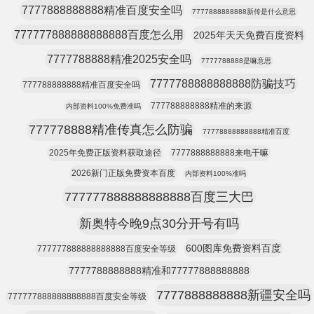
7777888888888精准百度安全吗
7777888888888新传是什么意思
777777888888888888百度怎么用
2025年天天免费百度资料
7777788888精准2025安全吗
7777788888是嘛意思
7777788888888888防骗技巧
777788888888精准百度安全吗
777788888888精准的来源
内部资料100%免费准吗
777778888精准传真怎么防骗
77778888888888精准百度
2025年免费正版资料获取途径
7777888888888来电干嘛
2026新门正版免费资本百度
内部资料100%准吗
777777888888888888百度三大巴
新奥特今晚9点30分开号有吗
600图库免费资料百度
777777888888888888百度安全等级
7777788888888精准和77777888888888
7777888888888新疆安全吗
777777888888888888百度安全等级