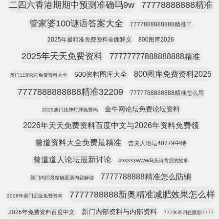
二四六香港期期中预测准确吗9w
77778888888精准
管家婆100谜语答案大全
7777888888888精准丫
2025年最精准免费资料全面释义
800图库2026
2025年天天免费资料
77777777888888888精准
800图库免费资料2025
600资料图库大全
奥门118论坛免费资料大全
7777888888888精准32209
7777788888888精准怎么用
金牛网论坛免费论坛资料
2025澳门挂牌灯牌免费吗
2026年天天免费资料百度中文与2026年资料免费领
曾道资料大全免费最精准
曾夫人论坛40779中特
曾道道人论坛最新讨论
493333WWW马头诗背后的故事
7777788888精准怎么防骗
新门内部最精确更新内容解读
7777788888新奥精准减肥效果怎么样
2026年新门正版免费资本
新门内部资料与内部资料
2026年免费资料百度中文
777米奇四色眼影7777