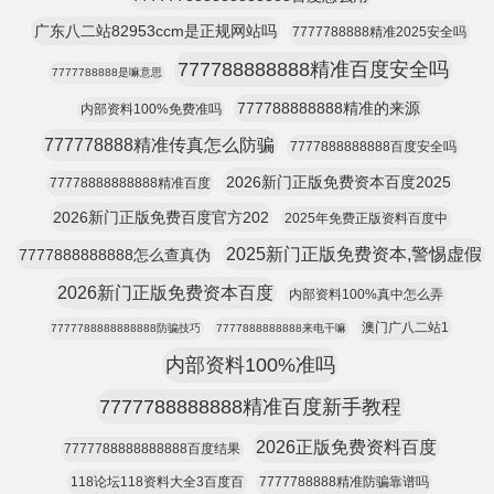
广东八二站82953ccm是正规网站吗
7777788888精准2025安全吗
777788888888精准百度安全吗
7777788888是嘛意思
777788888888精准的来源
内部资料100%免费准吗
777778888精准传真怎么防骗
7777888888888百度安全吗
2026新门正版免费资本百度2025
77778888888888精准百度
2026新门正版免费百度官方202
2025年免费正版资料百度中
2025新门正版免费资本,警惕虚假
7777888888888怎么查真伪
2026新门正版免费资本百度
内部资料100%真中怎么弄
澳门广八二站1
7777788888888888防骗技巧
7777888888888来电干嘛
内部资料100%准吗
7777788888888精准百度新手教程
2026正版免费资料百度
7777788888888888百度结果
118论坛118资料大全3百度百
7777788888精准防骗靠谱吗