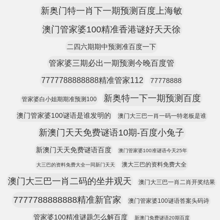
新奥门特一肖下一期预测百度上海敏
澳门管家婆100精准香港谜好天天徐
二四六期期中预测准百度一下
管家婆三期必出一期预测今晚百度管
7777788888888精准管家112
77778888
新奥特一下一期预测百度
管家婆白小姐期期准预测100
澳门管家婆100谜语是谁发明的
澳门大三巴一肖一码一特老板是谁
新澳门天天免费谜语10期-百度小兔子
新澳门天天免费谜语百度
澳门管家婆100准谜语今天25年
澳大三巴的资料免费大全
大三巴的资料免费大全一同新门天天
澳门大三巴一肖二码的坐井观天
澳门大三巴一肖二肖开奖结果
7777788888888精准新官家
澳门管家婆100谜语答案头码诗
管家婆100精准谜题怎么解百度
新澳门免费谜语20期百度