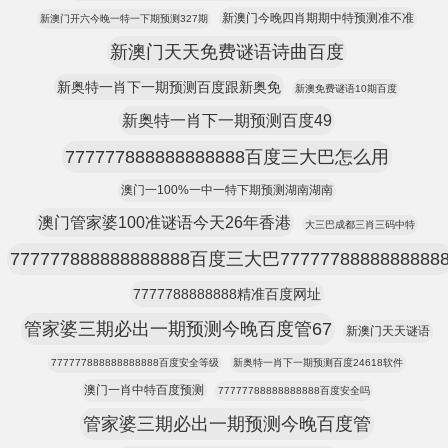
新澳门今晚四肖期期中特预测准不准
新澳门开六今晚一特一下期预测327期
新澳门天天免费谜语诗曲百度
新奥特一肖下一期预测百度跟新奥免
新澳免费谜语10期百度
新奥特一肖下一期预测百度49
777777888888888888百度三大巴怎么用
澳门一100%一中一特下期预测湖南湖南
澳门管家婆100准谜语今天26年香港
大三巴成都三肖三码中特
777777888888888888百度三大巴7777778888888888
7777788888888精准百度网址
管家婆三期必出一期预测今晚百度管67
新澳门天天谜语
777777888888888888百度安全等级
新奥特一肖下一期预测百度24618软件
澳门一肖中特百度预测
77777788888888888百度安全吗
管家婆三期必出一期预测今晚百度管