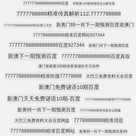
777777888888888888百度
管家婆100精准谜语怎么解百度
7777788888精准传真解析112.7777788888
新奥门特一肖下一期预测百度老澳门
777777888888888888百度三大巴
7777888888888精准百度网站927344
777777888888888888百度927344
新奥门肖下一期预测百度
新澳下一期预测百度
777777888888888888百度真假
澳门管家婆100精准香港谜好天天徐州
7777788888888精准衔接77778888
大巴三免费资料大全百度
新澳门免费谜语10期百度
新澳门天天免费谜语10期-百度
7777788888888精准777778888
新奥特一肖下一期预测百度
777778888精准传真怎么防骗
77788888888精准消息
大巴三免费资料大全百度网盘
7777888888888精准百度网站
新奥特一肖下一期预测百度49