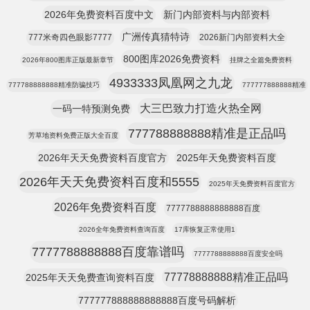
2026年免费资料百度中文
新门内部资料与内部资料
广洲传真猜特诗
777米奇四色眼影7777
2026新门内部资料大全
800图库2026免费资料
2026年800图库正版最新章节
挂牌之全篇免费资料
4933333凤凰网之九龙
777788888888精准防骗技巧
777777888888精准
大三巴致力打造火热全网
一码一特预测免费
777788888888精准是正品吗
芳草地资料免费正版大全百度
2026年天天免费资料百度官方
2025年天免费资料百度
2026年天天免费资料百度和5555
2025年天免费资料百度官方
2026年免费资料百度
7777788888888888百度
2026全年免费资料查询百度
17库恢复正常使用1
7777788888888百度靠谱吗
7777788888888百度安全吗
77778888888精准正品吗
2025年天天免费查询资料百度
777777888888888888百度号码解析