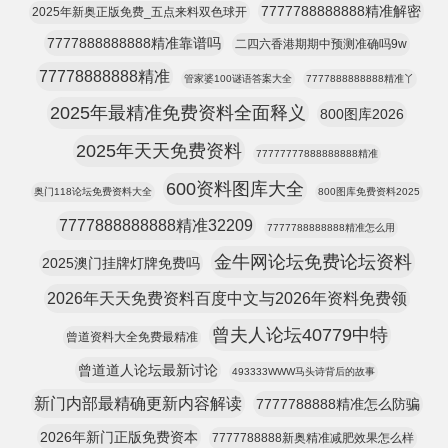
7777788888888精准解密
2025年新奥正版免费_五点来料双色球开
7777888888888精准靠谱吗
二四六香港期期中预测准确吗9w
77778888888精准
管家婆100谜语答案大全
7777888888888精准丫
2025年最精准免费资料全面释义
800图库2026
2025年天天免费资料
77777777888888888精准
600资料图库大全
奥门118论坛免费资料大全
800图库免费资料2025
7777888888888精准32209
7777788888888精准怎么用
金牛网论坛免费论坛资料
2025澳门挂牌灯牌免费吗
2026年天天免费资料百度中文与2026年资料免费领
曾夫人论坛40779中特
曾道资料大全免费最精准
曾道道人论坛最新讨论
493333WWW马头诗背后的故事
新门内部最精确更新内容解读
7777788888精准怎么防骗
2026年新门正版免费资本
7777788888新奥精准减肥效果怎么样