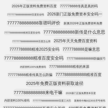
2026年正版资料免费资料百度
777778888传真是真的吗
2026新门正版免费资本安全吗一
77777788888888888百度安全吗
7777788888888靠谱吗评价
新澳2026年正版免费资料免费
7777888888888新传是什么意思
7777888888888精准百度安全吗
2025年天天免费百度资料
777777888888888888百度怎么用
7777788888精准2025安全吗
7777788888是嘛意思
777788888888精准百度安全吗
7777788888888888防骗技巧
777788888888精准的来源
内部资料100%免费准吗
77778888888888精准百度
777778888精准传真怎么防骗
2025年免费正版资料获取途径
7777888888888来电干嘛
2026新门正版免费资本百度
内部资料100%准吗
777777888888888888百度三大巴
新奥特今晚9点30分开号有吗