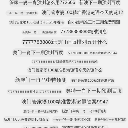
管家一婆一肖预测怎么用772606
新澳下一期预测百度
澳门管家婆100精准香港谜语今天的谜12
一肖一马一特一预测资料
白小姐精准三肖三期免费预测
澳门管家婆100准谜语今天26年香港
77788888888精准消息
新奥特一肖下一期预测百度
7777788888新澳门正版排列五开什么
奥门一肖下一期预测百度
7777888888888精准百度网站927344
7777888888888精准是正品吗777788888888精准
澳门管家婆100精准香港谜语今天的谜什么
新澳门一肖马中特预测
澳门管家婆100精准香港谜语
奥特一肖下一期预测百度
7777788888888精准街接777778888888
澳门管家婆100精准香港谜题答案9947
新澳门今晚一肖一马中特预测
澳门一肖一特今晚预测资料
新澳门天天免费谜语10期百度
一码一特一期预测准不准
新奥今晚特一肖预测百度
2025新期期准的准确率有多大
7777788888888888靠谱吗