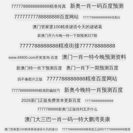
新奥一肖一码百度预测
7777788888888888精准传真
77777777788888888百度网站
7777788888888888传真白
澳门管家婆100精准谜语今天的谜诸葛
新澳门开六今晚一特一下期预测327期
7777788888888精准街接777778888888
澳门一肖一特今晚预测资料
www.49900.com开奖查询-百度
奥门一肖下一期预测百度
新澳门特一肖下预测百度
7777788888888精准百度网站
四不像图片正版
新奥今晚特一肖预测百度
7777888888888精准防骗技巧
2026新门正版免费资本更新百度
7777888888888888
7777788888新澳门正版排列五开什么
澳门大三巴一肖一码一特大鹏湾美康
澳门管家婆100精准香港谜语今天的谜12
7777888888888精准是正品吗777788888888精准