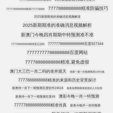
7777888888888精准防骗技巧
7777788888888精准777778888
2025新期期准的准确消息视频解读
2025新期期准的准确消息视频解析
新澳门今晚四肖期期中特预测准不准
777777888888888888百度927344
777788888888精准是正品吗
77777777788888888百度网站
77778888888888精准,避免虚假
澳门大三巴一肖二码的坐井观天
管家一婆一肖预测预准100%免
7777888888888精准的来源和历史背景探讨
新奥特一肖下一期预测百度软件24618
新奥免费期期准谁是好人大结局
澳彩今晚一肖一特预测
新奥特一肖下一期预测百度49
7777788888888888精准传真
新奥今晚开一肖特预测