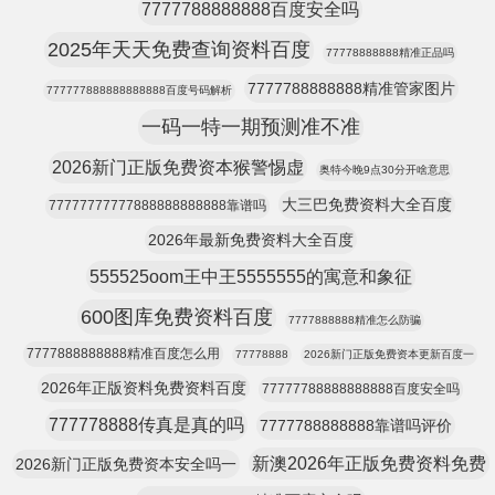
7777788888888百度安全吗
2025年天天免费查询资料百度
77778888888精准正品吗
7777788888888精准管家图片
777777888888888888百度号码解析
一码一特一期预测准不准
2026新门正版免费资本猴警惕虚
奥特今晚9点30分开啥意思
大三巴免费资料大全百度
77777777777888888888888靠谱吗
2026年最新免费资料大全百度
555525oom王中王5555555的寓意和象征
600图库免费资料百度
7777888888精准怎么防骗
7777888888888精准百度怎么用
77778888
2026新门正版免费资本更新百度一
2026年正版资料免费资料百度
77777788888888888百度安全吗
777778888传真是真的吗
7777788888888靠谱吗评价
新澳2026年正版免费资料免费
2026新门正版免费资本安全吗一