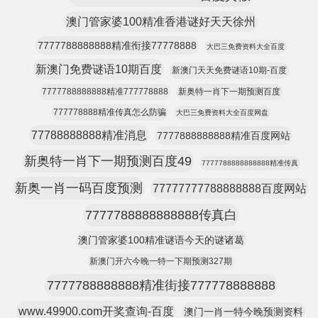
澳门管家婆100精准香港谜好天天徐州
7777788888888精准衔接77778888
大巴三免费资料大全百度
新澳门免费谜语10期百度
新澳门天天免费谜语10期-百度
7777788888888精准777778888
新奥特一肖下一期预测百度
777778888精准传真怎么防骗
大巴三免费资料大全百度网盘
77788888888精准消息
7777888888888精准百度网站
新奥特一肖下一期预测百度49
7777788888888888精准传真
新奥一肖一码百度预测
77777777788888888百度网站
7777788888888888传真白
澳门管家婆100精准谜语今天的谜诸葛
新澳门开六今晚一特一下期预测327期
7777788888888精准街接777778888888
www.49900.com开奖查询-百度
澳门一肖一特今晚预测资料