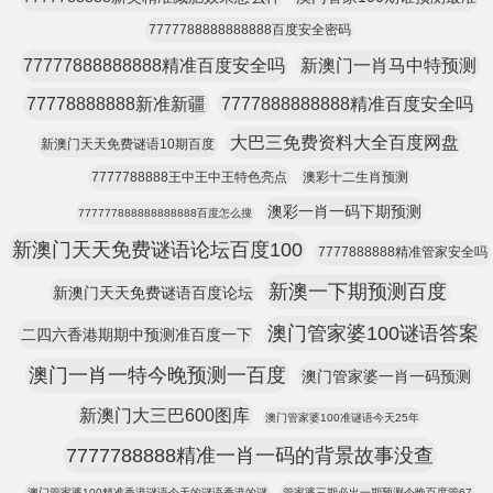
7777788888888888百度安全密码
77777888888888精准百度安全吗
新澳门一肖马中特预测
77778888888新准新疆
7777888888888精准百度安全吗
大巴三免费资料大全百度网盘
新澳门天天免费谜语10期百度
7777788888王中王中王特色亮点
澳彩十二生肖预测
澳彩一肖一码下期预测
777777888888888888百度怎么搜
新澳门天天免费谜语论坛百度100
7777888888精准管家安全吗
新澳一下期预测百度
新澳门天天免费谜语百度论坛
澳门管家婆100谜语答案
二四六香港期期中预测准百度一下
澳门一肖一特今晚预测一百度
澳门管家婆一肖一码预测
新澳门大三巴600图库
澳门管家婆100准谜语今天25年
7777788888精准一肖一码的背景故事没查
澳门管家婆100精准香港谜语今天的谜语香港的谜
管家婆三期必出一期预测今晚百度管67