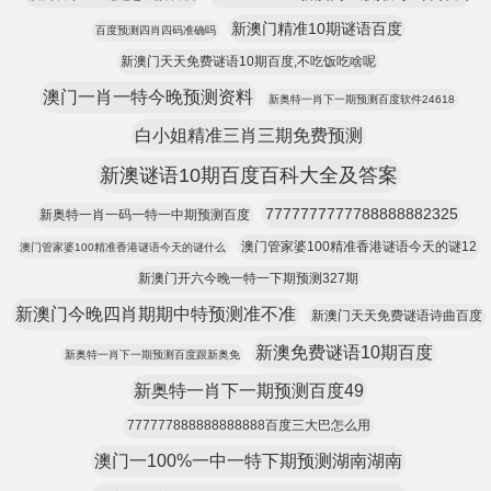
新澳门精准10期谜语百度
百度预测四肖四码准确吗
新澳门天天免费谜语10期百度,不吃饭吃啥呢
澳门一肖一特今晚预测资料
新奥特一肖下一期预测百度软件24618
白小姐精准三肖三期免费预测
新澳谜语10期百度百科大全及答案
7777777777788888882325
新奥特一肖一码一特一中期预测百度
澳门管家婆100精准香港谜语今天的谜12
澳门管家婆100精准香港谜语今天的谜什么
新澳门开六今晚一特一下期预测327期
新澳门今晚四肖期期中特预测准不准
新澳门天天免费谜语诗曲百度
新澳免费谜语10期百度
新奥特一肖下一期预测百度跟新奥免
新奥特一肖下一期预测百度49
777777888888888888百度三大巴怎么用
澳门一100%一中一特下期预测湖南湖南