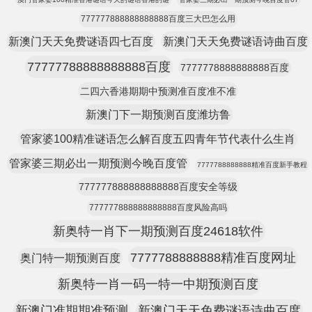
777777888888888888百度三大巴怎么用
新澳门天天免费谜语四七百度
新澳门天天免费谜语诗曲百度
77777788888888888百度
7777778888888888百度
二四六香港期期中预测准百度准不准
新澳门下一期预测百度潍坊鲁
管家婆100精准谜语怎么解百度五四青年节代表什么生肖
管家婆三期必出一期预测今晚百度管
7777788888888精准百度新手教程
777777888888888888百度安全等级
777777888888888888百度风险高吗
新奥特一肖下一期预测百度24618软件
7777788888888精准百度网址
奥门特一期预测百度
新奥特一肖一码一特一中期预测百度
新澳门准期期准预测
新澳门天天免费谜语诗曲百度