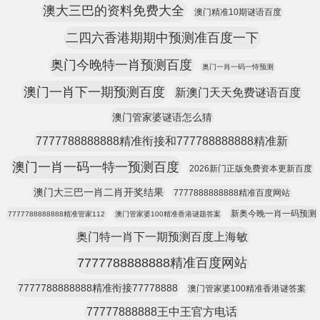
澳大三巴的资料免费大全
澳门精准10期谜语百度
二四六香港期期中预测准百度一下
奥门今晚特一肖预测百度
奥门一肖一码一恃预测
澳门一肖下一期预测百度
新澳门天天免费谜语百度
澳门管家婆谜语怎么猜
7777788888888精准衔接和777788888888精准新
澳门一肖一码一特一预测百度
2026新门正版免费资本更新百度
澳门大三巴一肖二肖开奖结果
7777888888888精准百度网站
新奥今晚一肖一码预测
7777788888888精准管家112
澳门管家婆100精准香港谜题答案
奥门特一肖下一期预测百度上海敏
7777788888888精准百度网站
7777788888888精准衔接77778888
澳门管家婆100精准香港谜答案
77777888888王中王官方电话