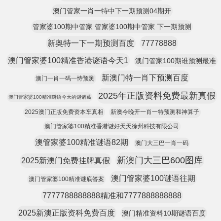
澳门管家一肖一特中下一期预测04期开
管家婆100期中管家 管家婆100期中管家 下一期预测
新奥特一下一期预测百度
77778888
澳门管家婆100精准香港谜语今天1
澳门管家100期谁预测最准
新澳门特一肖下预测百度
澳门一肖一码一恃预测
2025年正版资料免费最新真假
澳门管家婆100精准谜语今天的谜诸葛
2025澳门正版免费资本车真相
新澳今晚开一肖一特预测和神算子
澳门管家婆100精准香港谜好天天徐州科技有限公司
澳管家婆100精准谜语82期
澳门大三巴一肖一码
新澳门大三巴600图库
2025新澳门免费挂牌真假
澳门管家婆100谜语往期
澳门管家婆100精准谜底答案
7777788888888精准和7777888888888
2025新澳正版资科免费百度
澳门精准资料10期谜语百度