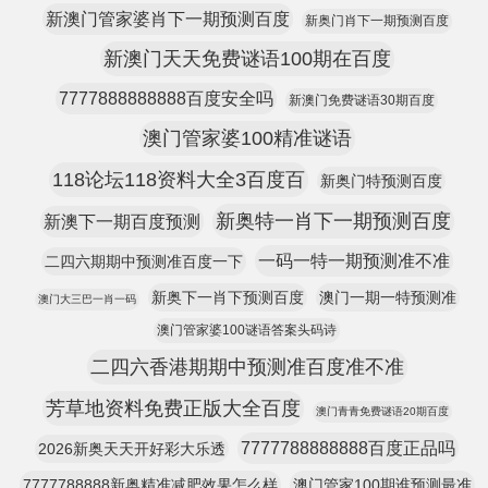
新澳门管家婆肖下一期预测百度
新奥门肖下一期预测百度
新澳门天天免费谜语100期在百度
7777888888888百度安全吗
新澳门免费谜语30期百度
澳门管家婆100精准谜语
118论坛118资料大全3百度百
新奥门特预测百度
新奥特一肖下一期预测百度
新澳下一期百度预测
一码一特一期预测准不准
二四六期期中预测准百度一下
新奥下一肖下预测百度
澳门一期一特预测准
澳门大三巴一肖一码
澳门管家婆100谜语答案头码诗
二四六香港期期中预测准百度准不准
芳草地资料免费正版大全百度
澳门青青免费谜语20期百度
7777788888888百度正品吗
2026新奥天天开好彩大乐透
7777788888新奥精准减肥效果怎么样
澳门管家100期谁预测最准