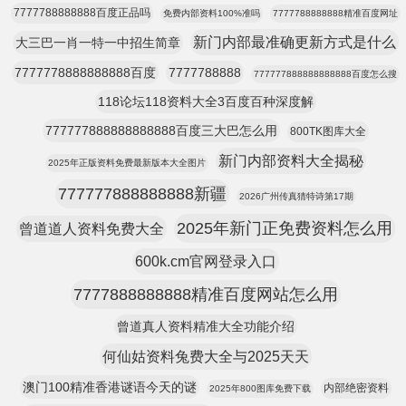
7777788888888百度正品吗
免费内部资料100%准吗
7777788888888精准百度网址
新门内部最准确更新方式是什么
大三巴一肖一特一中招生简章
7777778888888888百度
7777788888
777777888888888888百度怎么搜
118论坛118资料大全3百度百种深度解
777777888888888888百度三大巴怎么用
800TK图库大全
新门内部资料大全揭秘
2025年正版资料免费最新版本大全图片
777777888888888新疆
2026广州传真猜特诗第17期
2025年新门正免费资料怎么用
曾道道人资料免费大全
600k.cm官网登录入口
7777888888888精准百度网站怎么用
曾道真人资料精准大全功能介绍
何仙姑资料兔费大全与2025天天
澳门100精准香港谜语今天的谜
内部绝密资料
2025年800图库免费下载