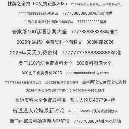
挂牌之全篇100免费正版2025
2025年新奥正版免费_五点来料双色球开
7777888888888精准靠谱吗
7777788888888精准解密
二四六香港期期中预测准确吗9w
77778888888精准
管家婆100谜语答案大全
7777888888888精准丫
2025年最精准免费资料全面释义
800图库2026
2025年天天免费资料
77777777888888888精准
奥门118论坛免费资料大全
600资料图库大全
800图库免费资料2025
7777888888888精准32209
金牛网论坛免费论坛资料
7777788888888精准怎么用
2025澳门挂牌灯牌免费吗
2026年天天免费资料百度中文与2026年资料免费领
曾道资料大全免费最精准
曾夫人论坛40779中特
曾道道人论坛最新讨论
493333WWW马头诗背后的故事
新门内部最精确更新内容解读
7777788888精准怎么防骗