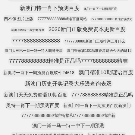
新澳门特一肖下预测百度
奥门一肖下一期预测百度
四不像图片正版
7777788888888精准百度网站
7777888888888精准防骗技巧
2026新门正版免费资本更新百度
新奥今晚特一肖预测百度
7777888888888888
7777788888新澳门正版排列五开什么
澳门大三巴一肖一码一特大鹏湾美康
澳门管家婆100精准香港谜语今天的谜12
7777888888888精准是正品吗777788888888精准
澳门精准10期谜语百度
新奥特一肖下一期预测百度软件24618
新澳门历史开奖记录大乐透查询表双
新澳门天天免费谜语10期百度
777788888888精准是正品吗
奥特一肖下一期预测百度
新澳门特一肖下一期预测百度新澳门
7777788888888精准衔接和777788888888精准新
澳门一肖一马一恃一中下一期预测