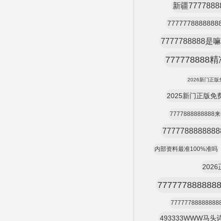
新疆7777888
77777788888
7777788888是
77777888
2026新门正版
2025新门正版免
777788888888
77777888888
内部资料最准100%准吗
202
7777778888
77777788888
493333WWW马