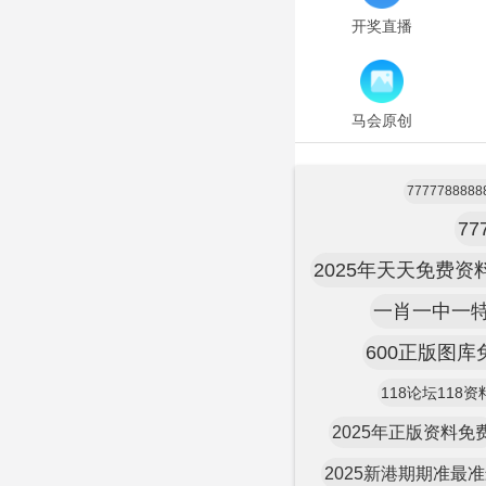
开奖直播
马会原创
77777888
77
2025年天天免费
一肖一中一
600正版图库
118论坛118
2025年正版资料免
2025新港期期准最