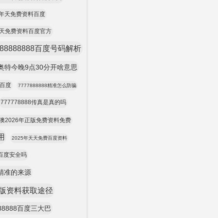
5年天免费资料百度
天天免费资料百度官方
8888888888百度号码解析
奥特今晚9点30分开啥意思
料百度
7777888888精准怎么防骗
777778888传真是真的吗
澳2026年正版免费资料免费
用
2025年天天免费百度资料
精准百度安全吗
88精准的来源
正版资料获取途径
8888888百度三大巴