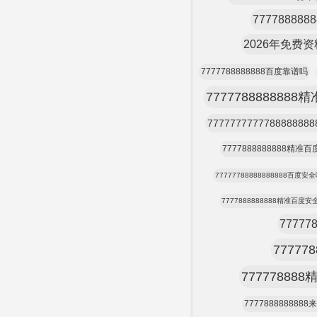
77778888
2026年免费
7777788888888百度靠谱吗
777778888888
77777777777888888
7777888888888精准
77777788888888888百度安
7777888888888精准百度安
7777
77777
7777788
777788888888