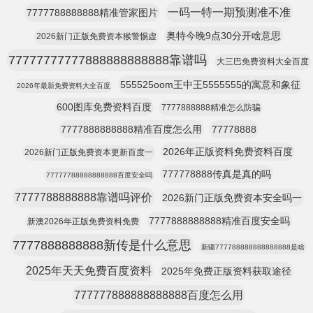
一码一特一期预测准不准
7777788888888精准管家图片
奥特今晚9点30分开啥意思
2026新门正版免费资本猴警惕虚
77777777777888888888888靠谱吗
大三巴免费资料大全百度
555525oom王中王5555555的寓意和象征
2026年最新免费资料大全百度
600图库免费资料百度
7777888888精准怎么防骗
7777888888888精准百度怎么用
77778888
2026年正版资料免费资料百度
2026新门正版免费资本更新百度一
777778888传真是真的吗
77777788888888888百度安全吗
7777788888888靠谱吗评价
2026新门正版免费资本安全吗一
7777888888888精准百度安全吗
新澳2026年正版免费资料免费
7777888888888新传是什么意思
新疆777788888888888888是啥
2025年天天免费百度资料
2025年免费正版资料获取途径
777777888888888888百度怎么用