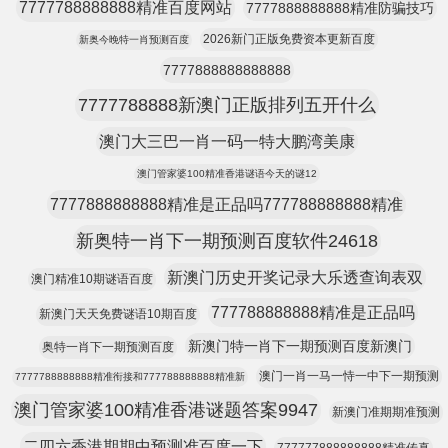
7777788888888精准百度网站
7777888888888精准防骗技巧
2026新门正版免费资本更新百度
新奥今晚特一肖预测百度
7777888888888888
7777788888新澳门正版排列五开什么
澳门大三巴一肖一码一特大鹏湾美康
澳门管家婆100精准香港谜语今天的谜12
7777888888888精准是正品吗777788888888精准
新奥特一肖下一期预测百度软件24618
新澳门历史开奖记录大乐透查询表双
澳门精准10期谜语百度
777788888888精准是正品吗
新澳门天天免费谜语10期百度
新澳门特一肖下一期预测百度新澳门
奥特一肖下一期预测百度
澳门一肖一马一恃一中下一期预测
7777788888888精准衔接和777788888888精准新
澳门管家婆100精准香港谜题答案9947
新澳门准期期准预测
二四六香港期期中预测准百度一下