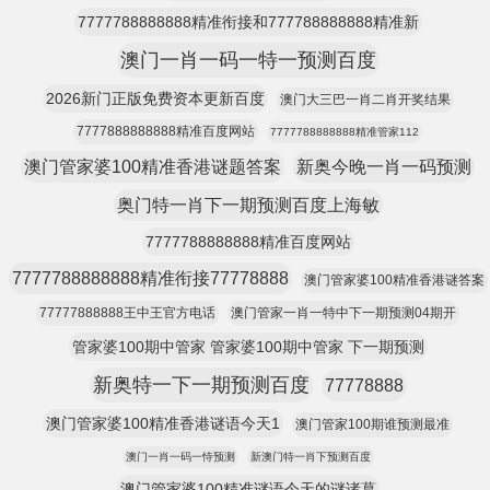
7777788888888精准衔接和777788888888精准新
澳门一肖一码一特一预测百度
2026新门正版免费资本更新百度
澳门大三巴一肖二肖开奖结果
7777888888888精准百度网站
7777788888888精准管家112
澳门管家婆100精准香港谜题答案
新奥今晚一肖一码预测
奥门特一肖下一期预测百度上海敏
7777788888888精准百度网站
7777788888888精准衔接77778888
澳门管家婆100精准香港谜答案
77777888888王中王官方电话
澳门管家一肖一特中下一期预测04期开
管家婆100期中管家 管家婆100期中管家 下一期预测
新奥特一下一期预测百度
77778888
澳门管家婆100精准香港谜语今天1
澳门管家100期谁预测最准
澳门一肖一码一恃预测
新澳门特一肖下预测百度
澳门管家婆100精准谜语今天的谜诸葛