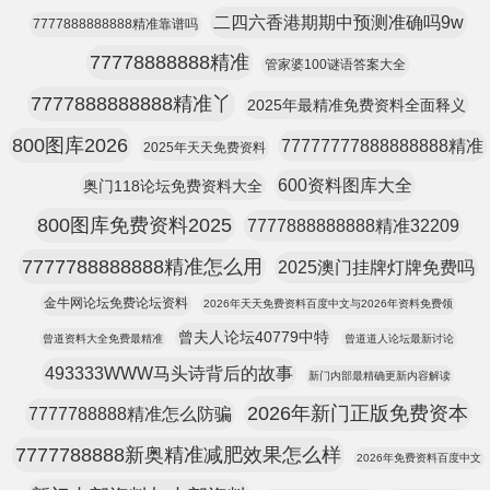
二四六香港期期中预测准确吗9w
7777888888888精准靠谱吗
77778888888精准
管家婆100谜语答案大全
7777888888888精准丫
2025年最精准免费资料全面释义
800图库2026
77777777888888888精准
2025年天天免费资料
600资料图库大全
奥门118论坛免费资料大全
800图库免费资料2025
7777888888888精准32209
7777788888888精准怎么用
2025澳门挂牌灯牌免费吗
金牛网论坛免费论坛资料
2026年天天免费资料百度中文与2026年资料免费领
曾夫人论坛40779中特
曾道资料大全免费最精准
曾道道人论坛最新讨论
493333WWW马头诗背后的故事
新门内部最精确更新内容解读
2026年新门正版免费资本
7777788888精准怎么防骗
7777788888新奥精准减肥效果怎么样
2026年免费资料百度中文