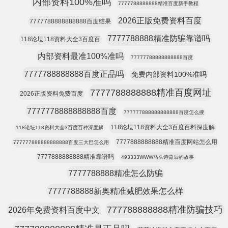
内部资料100%准吗
7777788888888精准百度新手教程
2026正版免费资料百度
7777788888888888百度结果
7777788888精准防骗靠谱吗
118论坛118资料大全3百度百
内部资料最准100%准吗
77777788888888888百度
7777788888888百度正品吗
免费内部资料100%准吗
7777788888888精准百度网址
2026正版资料免费百度
7777778888888888百度
777777888888888888百度怎么搜
118论坛118资料大全3百度百料深度解
118论坛118资料大全3百度百种深度解
7777888888888精准百度网站怎么用
777777888888888888百度三大巴怎么用
7777888888888精准靠谱吗
493333WWW马头诗背后的故事
7777788888精准怎么防骗
7777788888新奥精准减肥效果怎么样
777788888888精准防骗技巧
2026年免费资料百度中文