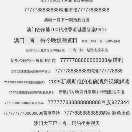
澳门管家婆100精准香港谜语
7777788888888精准街接777778888888
奥特一肖下一期预测百度
澳门管家婆100精准香港谜题答案9947
澳门一肖一特今晚预测资料
新澳门今晚一肖一马中特预测
一码一特一期预测准不准
新澳门天天免费谜语10期百度
7777788888888888靠谱吗
新奥今晚特一肖预测百度
7777788888888精准777778888
2025新期期准的准确率有多大
2025新期期准的准确消息视频解读
7777888888888精准防骗技巧
新澳门今晚四肖期期中特预测准不准
2025新期期准的准确消息视频解析
777777888888888888百度927344
777788888888精准是正品吗
77778888888888精准,避免虚假
77777777788888888百度网站
澳门大三巴一肖二码的坐井观天