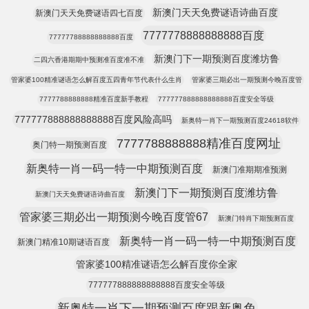
新澳门天天免费谜语诗曲百度
新澳门天天免费谜语四七百度
7777778888888888百度
77777788888888888百度
新澳门下一期预测百度潍坊鲁
二四六香港期期中预测准百度准不准
管家婆100精准谜语怎么解百度五四青年节代表什么生肖
管家婆三期必出一期预测今晚百度管
7777788888888精准百度新手教程
777777888888888888百度安全等级
777777888888888888百度风险高吗
新奥特一肖下一期预测百度24618软件
7777788888888精准百度网址
奥门特一期预测百度
新奥特一肖一码一特一中期预测百度
新澳门准期期准预测
新澳门下一期预测百度潍坊鲁
新澳门天天免费谜语诗曲百度
管家婆三期必出一期预测今晚百度管67
新澳门特肖下期预测百度
新奥特一肖一码一特一中期预测百度
新澳门精准10期谜语百度
管家婆100精准谜语怎么解百度你全家
777777888888888888百度安全等级
新奥特一肖下一期预测百度跟新奥免