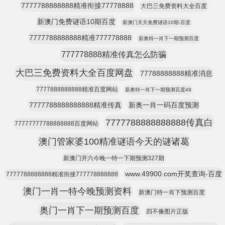
7777788888888精准衔接77778888
大巴三免费资料大全百度
新澳门免费谜语10期百度
新澳门天天免费谜语10期-百度
7777788888888精准777778888
新奥特一肖下一期预测百度
777778888精准传真怎么防骗
大巴三免费资料大全百度网盘
77788888888精准消息
7777888888888精准百度网站
新奥特一肖下一期预测百度49
7777788888888888精准传真
新奥一肖一码百度预测
7777788888888888传真白
77777777788888888百度网站
澳门管家婆100精准谜语今天的谜诸葛
新澳门开六今晚一特一下期预测327期
www.49900.com开奖查询-百度
7777788888888精准街接777778888888
澳门一肖一特今晚预测资料
新澳门特一肖下预测百度
奥门一肖下一期预测百度
四不像图片正版