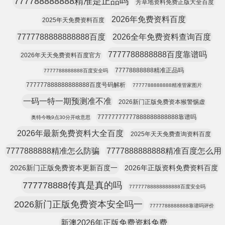
777788888888精准是正品吗
芳草地资料免费正版大全百度
2026年免费资料百度
2025年天免费资料百度
7777788888888888百度
2026全年免费资料查询百度
7777788888888百度靠谱吗
2026年天天免费资料百度官方
77778888888精准正品吗
7777788888888百度安全吗
777777888888888888百度号码解析
7777788888888精准管家图片
一码一特一期预测准不准
2026新门正版免费资本猴警惕虚
77777777777888888888888靠谱吗
奥特今晚9点30分开啥意思
2026年最新免费资料大全百度
2025年天天免费查询资料百度
7777888888精准怎么防骗
7777888888888精准百度怎么用
2026新门正版免费资本更新百度一
2026年正版资料免费资料百度
777778888传真是真的吗
77777788888888888百度安全吗
2026新门正版免费资本安全吗一
7777788888888靠谱吗评价
新澳2026年正版免费资料免费