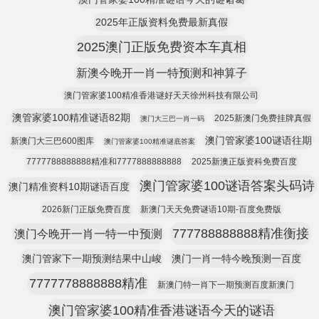
2025年正版资料免费最新真假
2025澳门正版免费资本车真相
新澳今晚开一肖一特预测和神算子
澳门管家婆100精准香港谜好天天徐州科技有限公司
澳管家婆100精准谜语82期
2025新澳门免费挂牌真假
澳门大三巴一肖一码
澳门管家婆100谜语往期
新澳门大三巴600图库
澳门管家婆100精准谜底答案
7777788888888精准和7777888888888
2025新澳正版资科免费百度
澳门管家婆100谜语答案头码诗
澳门精准资料10期谜语百度
2026新门正版免费百度
新澳门天天免费谜语10期-百度免费版
777788888888精准衡接
澳门今晚开一肖一特一中预测
澳门管家下一期预测结果中山峻
澳门一肖一特今晚预测一百度
7777778888888精准
新澳门特一肖下一期预测百度新澳门
澳门管家婆100精准香港谜语今天的谜语