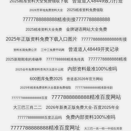
曾道道人48449致力打造
2025精准资料大全免费领取下载
2025精准资料免费领取
2026芳草地免费资料大全
7777788888888精准街接7777788888888
金牌谜语网站大全免费
2025精准资料大全免费
2025年正版资料免费下载入口图片
7777788888888888衔接
曾道道人48449开奖记录
资料长期免费公开
三中三免费平码网
7777778888888精准
2025新期期准的准确率
7777788888精准免传真
内部资料最准100%准吗
2025全年免费资料杳询方法是什么呢
600图库兔费2025
曾道道2026年官方网站
2025年精准免费资料大全最新免费领取
7777788888888精准新传剧
7777888888888精准百度网站
77777788888888888百度
大三巴三肖二二
2026年新奥正版免费大全-百度2025年全
免费内部资料100%准吗
7777788888888百度正品吗
7777788888888精准百度网址
大三巴一肖一特一中招生简章