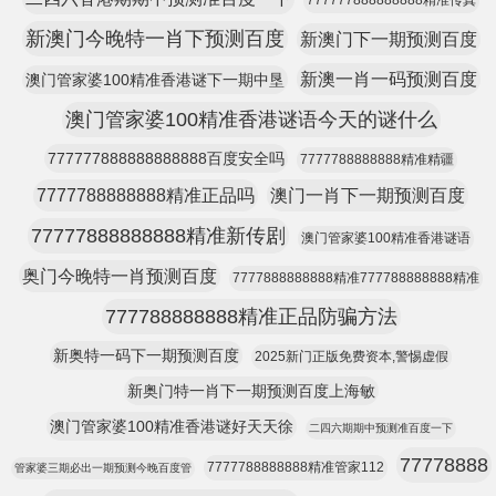
777777888888888精准传真
新澳门今晚特一肖下预测百度
新澳门下一期预测百度
新澳一肖一码预测百度
澳门管家婆100精准香港谜下一期中垦
澳门管家婆100精准香港谜语今天的谜什么
777777888888888888百度安全吗
7777788888888精准精疆
7777788888888精准正品吗
澳门一肖下一期预测百度
77777888888888精准新传剧
澳门管家婆100精准香港谜语
奥门今晚特一肖预测百度
7777888888888精准777788888888精准
777788888888精准正品防骗方法
新奥特一码下一期预测百度
2025新门正版免费资本,警惕虚假
新奥门特一肖下一期预测百度上海敏
澳门管家婆100精准香港谜好天天徐
二四六期期中预测准百度一下
77778888
7777788888888精准管家112
管家婆三期必出一期预测今晚百度管