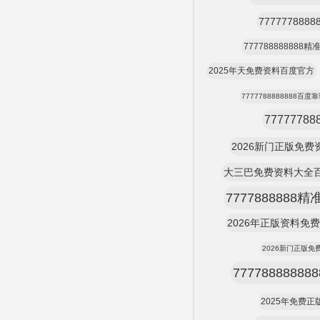
777777888
777788888888
2025年天免费资料百度官方
7777788888888百度
7777778
2026新门正版免
大三巴免费资料大全
7777888888
2026年正版资料免
2026新门正版免
777788888
2025年免费