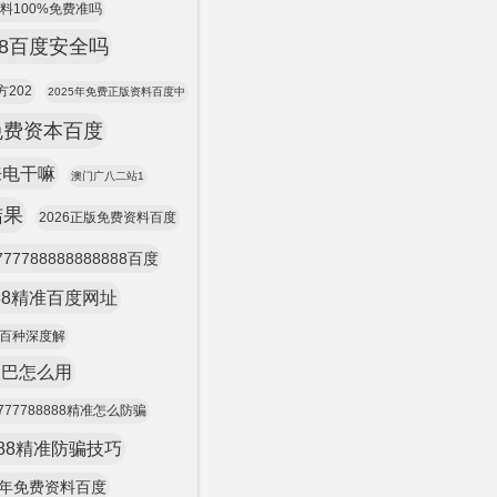
料100%免费准吗
8888百度安全吗
202
2025年免费正版资料百度中
免费资本百度
8来电干嘛
澳门广八二站1
结果
2026正版免费资料百度
777788888888888百度
8888精准百度网址
度百种深度解
三大巴怎么用
777788888精准怎么防骗
8888精准防骗技巧
26年免费资料百度