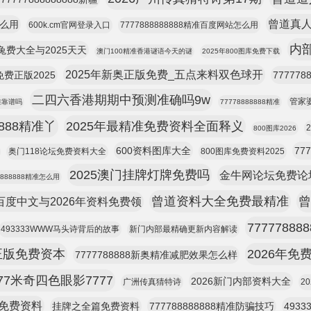
曾道真
怎么用
600k.cm官网登录入口
7777888888888精准百度网站怎么用
内
费大全与2025天天
澳门100精准香港谜语今天的谜
2025年800图库免费下载
2025年新奥正版免费_五点来料双色球开
费正版2025
77777
二四六香港期期中预测准确吗9w
管家
精准靠谱吗
77778888888精准
88888精准丫
2025年最精准免费资料全面释义
800图库2026
600资料图库大全
77
奥门118论坛免费资料大全
800图库免费资料2025
2025澳门挂牌灯牌免费吗
金牛网论坛免费论
88888888精准怎么用
曾道资料大全免费最精准
曾
百度中文与2026年资料免费领
7777788
493333WWW马头诗背后的故事
新门内部最精确更新内容解读
门正版免费资本
2026年
7777788888新奥精准减肥效果怎么样
77米奇四色眼影7777
2026新门内部资料大全
广洲传真猜特诗
2
6免费资料
挂牌之全篇免费资料
777788888888精准防骗技巧
493