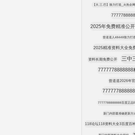
【大.三.巴】致力打造_火热全网
7777788
2025年免费精准公
曾道道人48449致力打
2025精准资料大全免
三中
资料长期免费公开
777777888888
曾道道2026年
77777788888
7777788888888百度正品
新门内部最准确更新方
118论坛118资料大全3百度百