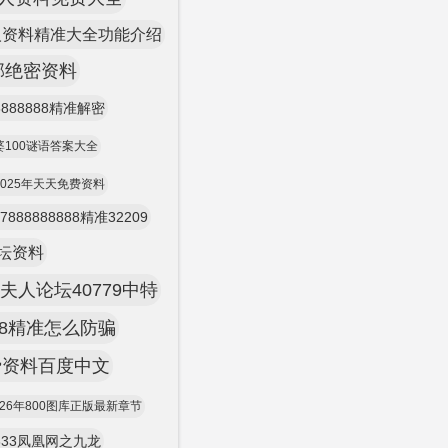
人资料精准大全功能介绍
部绝密资料
88888888精准解密
婆100谜语答案大全
2025年天天免费资料
77888888888精准32209
坛资料
夫人论坛40779中特
888精准怎么防骗
免费资料百度中文
026年800图库正版最新章节
3333凤凰网之九龙