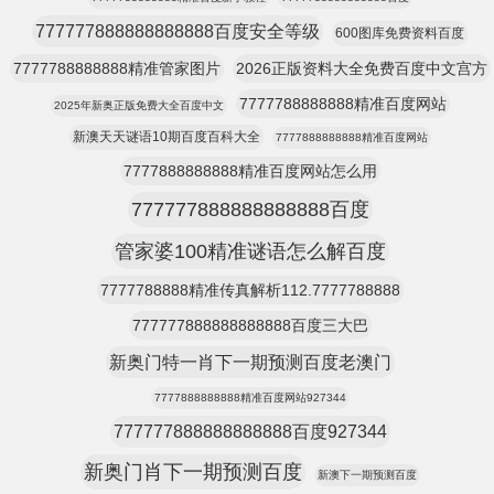
777777888888888888百度安全等级
600图库免费资料百度
7777788888888精准管家图片
2026正版资料大全免费百度中文宫方
7777788888888精准百度网站
2025年新奥正版免费大全百度中文
新澳天天谜语10期百度百科大全
7777888888888精准百度网站
7777888888888精准百度网站怎么用
777777888888888888百度
管家婆100精准谜语怎么解百度
7777788888精准传真解析112.7777788888
777777888888888888百度三大巴
新奥门特一肖下一期预测百度老澳门
7777888888888精准百度网站927344
777777888888888888百度927344
新奥门肖下一期预测百度
新澳下一期预测百度