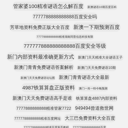
管家婆100精准谜语怎么解百度
新澳谜语10期百度百科
7777788888888888百度安全吗
新澳一下期预测百度
芳草地资料免费正版大全百度
7777888888888精准湖南同普信息科技有限
777777888888888888百度安全等级
新门内部资料最准确更新方式
新澳门天天精准大全谜语王子
新澳门青青免费谜语答案解析
新澳门天天免费谜语10期
新澳门青青谜语大全最新
新澳门天天免费谜语论坛图
4987铁算算盘正版资料
澳门一肖一特今晚预测
新澳门天天免费谜语高手是谁
铁算算盘4887内部资料
949494曾道救世网
7777888888888精准管家7722
大三巴免费资料大全百度
7777788888888精准百度网址
7777788888888精准百度新手教程
7777788888888888百度