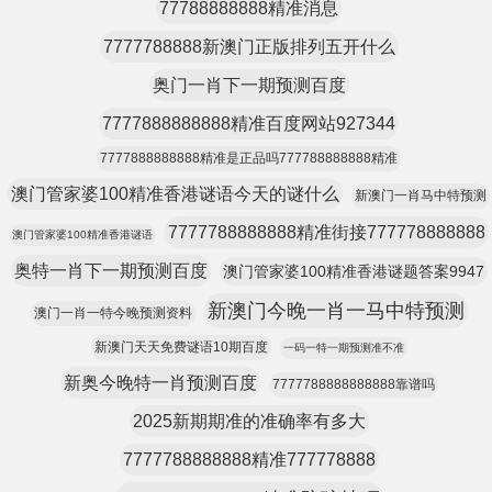
77788888888精准消息
7777788888新澳门正版排列五开什么
奥门一肖下一期预测百度
7777888888888精准百度网站927344
7777888888888精准是正品吗777788888888精准
澳门管家婆100精准香港谜语今天的谜什么
新澳门一肖马中特预测
7777788888888精准街接777778888888
澳门管家婆100精准香港谜语
奥特一肖下一期预测百度
澳门管家婆100精准香港谜题答案9947
新澳门今晚一肖一马中特预测
澳门一肖一特今晚预测资料
新澳门天天免费谜语10期百度
一码一特一期预测准不准
新奥今晚特一肖预测百度
7777788888888888靠谱吗
2025新期期准的准确率有多大
7777788888888精准777778888