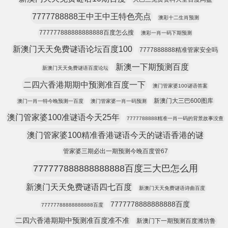
7777788888王中王中王特色亮点
澳彩十二生肖预测
777777888888888888百度怎么搜
澳彩一肖一码下期预测
新澳门天天免费谜语论坛百度100
7777888888精准管家安全吗
新澳一下期预测百度
新澳门天天免费谜语百度论坛
二四六香港期期中预测准百度一下
澳门管家婆100谜语答案
新澳门大三巴600图库
澳门一肖一特今晚预测一百度
澳门管家婆一肖一码预测
澳门管家婆100准谜语今天25年
7777788888精准一肖一码的背景故事没查
澳门管家婆100精准香港谜语今天的谜语香港的谜
管家婆三期必出一期预测今晚百度管67
777777888888888888百度三大巴怎么用
新澳门天天免费谜语四七百度
新澳门天天免费谜语诗曲百度
7777778888888888百度
77777788888888888百度
二四六香港期期中预测准百度准不准
新澳门下一期预测百度潍坊鲁