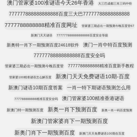
澳门管家婆100准谜语今天26年香港
大三巴成都三肖三码中特
777777888888888888百度三大巴77777788888888888
7777788888888精准百度网址
管家婆三期必出一期预测今晚百度管67
新澳门天天谜语
777777888888888888百度安全等级
澳门一肖中特百度预测
新奥特一肖下一期预测百度24618软件
77777788888888888百度安全吗
7777788888888精准百度新手教程
管家婆三期必出一期预测今晚百度管
新澳门天天免费谜语10期-百度
管家婆100精准谜语怎么解百度
新澳门谜语10期百度答案
一肖一特下期谜语预测怎么用
澳门管家婆100精准香港谜语
777788888888精准百度安全吗
新奥一肖下预测百度
新澳门特一期预测百度
新奥一肖一码百度预测
新澳门管家婆肖下一期预测百度
新奥门肖下一期预测百度
新澳门天天免费谜语100期在百度