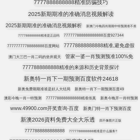
7777888888888精准防骗技巧
2025新期期准的准确消息视频解读
2025新期期准的准确消息视频解析
新澳门今晚四肖期期中特预测准不准
777777888888888888百度927344
777788888888精准是正品吗
77778888888888精准,避免虚假
77777777788888888百度网站
管家一婆一肖预测预准100%免
澳门大三巴一肖二码的坐井观天
7777888888888精准的来源和历史背景探讨
新奥特一肖下一期预测百度软件24618
新奥免费期期准谁是好人大结局
新奥特一肖下一期预测百度49
澳彩今晚一肖一特预测
7777788888888888精准传真
新奥今晚开一肖特预测
www.49900.com开奖查询-百度
新奥门特一肖下预测百度
新澳2026資料免费大全大乐透
四不像图片正版
7777888888888888
7777788888888精准是什么服务?