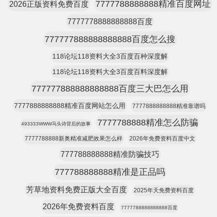
7777788888888精准百度网址
2026正版资料免费百度
7777778888888888百度
777777888888888888百度怎么搜
118论坛118资料大全3百度百种深度解
118论坛118资料大全3百度百料深度解
777777888888888888百度三大巴怎么用
7777888888888精准百度网站怎么用
7777888888888精准靠谱吗
7777788888精准怎么防骗
493333WWW马头诗背后的故事
7777788888新奥精准减肥效果怎么样
2026年免费资料百度中文
777788888888精准防骗技巧
777788888888精准是正品吗
芳草地资料免费正版大全百度
2025年天免费资料百度
2026年免费资料百度
7777788888888888百度