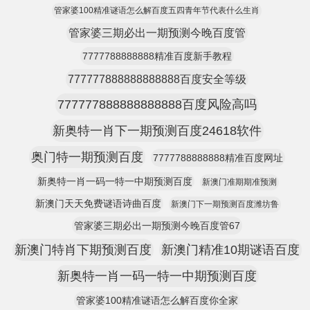
管家婆100精准谜语怎么解百度五四青年节代表什么生肖
管家婆三期必出一期预测今晚百度管
7777788888888精准百度新手教程
777777888888888888百度安全等级
777777888888888888百度风险高吗
新奥特一肖下一期预测百度24618软件
奥门特一期预测百度
7777788888888精准百度网址
新奥特一肖一码一特一中期预测百度
新澳门准期期准预测
新澳门天天免费谜语诗曲百度
新澳门下一期预测百度潍坊鲁
管家婆三期必出一期预测今晚百度管67
新澳门特肖下期预测百度
新澳门精准10期谜语百度
新奥特一肖一码一特一中期预测百度
管家婆100精准谜语怎么解百度你全家