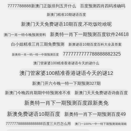
7777788888新澳门正版排列五开什么
百度预测四肖四码准确吗
新澳门精准10期谜语百度
新澳门天天免费谜语10期百度,不吃饭吃啥呢
新奥特一肖下一期预测百度软件24618
澳门一肖一特今晚预测资料
白小姐精准三肖三期免费预测
新澳谜语10期百度百科大全及答案
7777777777788888882325
新奥特一肖一码一特一中期预测百度
澳门管家婆100精准香港谜语今天的谜什么
澳门管家婆100精准香港谜语今天的谜12
新澳门开六今晚一特一下期预测327期
新澳门今晚四肖期期中特预测准不准
新澳门天天免费谜语诗曲百度
新奥特一肖下一期预测百度跟新奥免
新澳免费谜语10期百度
新奥特一肖下一期预测百度49
777777888888888888百度三大巴怎么用
澳门一100%一中一特下期预测湖南湖南