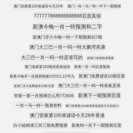
澳门管家婆100准谜语今天25年
澳门一肖一马一恃一中下一期预测
777777888888888888百度真假
新澳今晚一肖一特预测和二字
新澳门开六今晚一特一下期预测327期
澳门大三巴一肖一码一特大鹏湾美康
大三巴一肖一码一特是谁写的
新澳门准期期准预测
澳门港家婆100期准香港谜语
新奥一肖一码百度预测
新澳门免费谜语10期百度
新奥今晚开一肖预测视频2O2511,1O号九
澳门大三巴一肖一码一特老板是谁
新澳门天天免费谜语10期-百度
新澳下一期预测百度
管家一婆一肖预测怎么用772606
一肖一马一特一预测资料
澳门管家婆100精准香港谜语今天的谜12
澳门管家婆100准谜语今天26年香港
白小姐精准三肖三期免费预测
新奥特一肖下一期预测百度