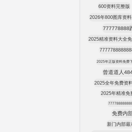
600资料完整版
2026年800图库资料
7777788
2025精准资料大全
77777888888
2025年正版资料免费
曾道道人48
2025全年免费
2025年精准
777788888
免费内部
新门内部最