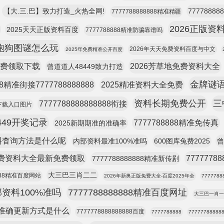
【大.三.巴】致力打造_火热全网!
7777888
7777788888888精准精疆
2026正版
2025天天正版资料百度
7777788888精准防骗靠谱吗
88跑狗图谜怎么玩
2026年天天免费资料百度与中文
2025年免费精准公开百度
免费领取下载
2026芳草地免费资料大全
曾道道人48449致力打造
金牌谜
88精准街接7777788888888
2025精准资料大全免费
资料长期免费公开
三
7777788888888888衔接
下载入口图片
449开奖记录
7777788888精准免传真
2025新期期准的准确率
资料杳询方法是什么呢
内部资料最准100%准吗
600图库兔费2025
曾
免费资料大全最新免费领取
7777778
7777788888888精准新传剧
大三巴三肖二二
8888精准百度网站
2026年新奥正版免费大全-百度2025年全
777778
资料100%准吗
7777788888888精准百度网址
大三巴一肖一
准确更新方式是什么
7777778888888888百度
7777788888
7777778888