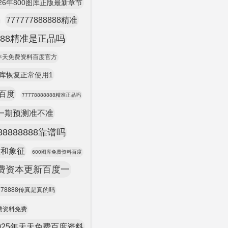
026年800图库正版最新章节
777777888888精准
88888精准是正品吗
5年天免费资料百度官方
7库恢复正常使用1
料百度
77778888888精准正品吗
一期预测准不准
888888888靠谱吗
寓意和象征
600图库免费资料百度
免费资本更新百度一
778888传真是真的吗
费资料免费
025年天天免费百度资料