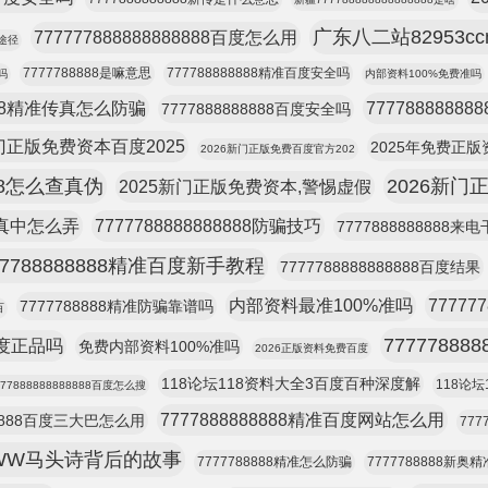
广东八二站82953
777777888888888888百度怎么用
途径
7777788888是嘛意思
777788888888精准百度安全吗
吗
内部资料100%免费准吗
888精准传真怎么防骗
7777888888
7777888888888百度安全吗
新门正版免费资本百度2025
2025年免费正
2026新门正版免费百度官方202
888怎么查真伪
2026新
2025新门正版免费资本,警惕虚假
%真中怎么弄
7777788888888888防骗技巧
7777888888888来
77788888888精准百度新手教程
7777788888888888百度结果
内部资料最准100%准吗
77777
7777788888精准防骗靠谱吗
百
7777788
8百度正品吗
免费内部资料100%准吗
2026正版资料免费百度
118论坛118资料大全3百度百种深度解
118论
777888888888888百度怎么搜
7777888888888精准百度网站怎么用
888888百度三大巴怎么用
777
3WWW马头诗背后的故事
7777788888精准怎么防骗
7777788888新