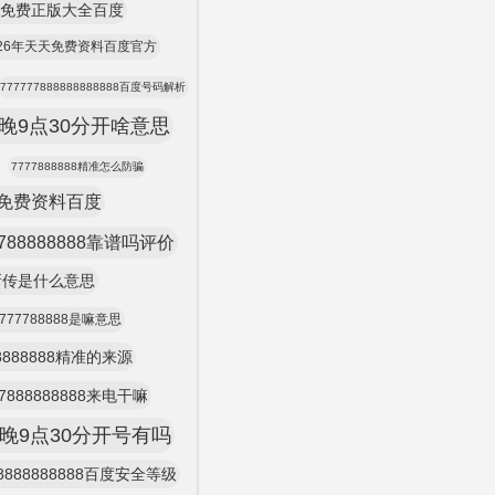
免费正版大全百度
026年天天免费资料百度官方
777777888888888888百度号码解析
晚9点30分开啥意思
7777888888精准怎么防骗
料免费资料百度
7788888888靠谱吗评价
88新传是什么意思
7777788888是嘛意思
88888888精准的来源
77888888888来电干嘛
晚9点30分开号有吗
88888888888百度安全等级