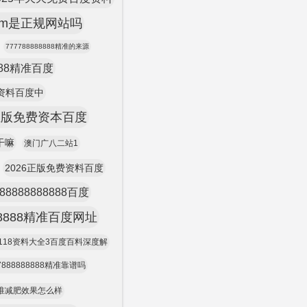
ccm是正规网站吗
777788888888精准的来源
8888精准百度
版资料百度中
门正版免费资本百度
电干嘛
澳门广八二站1
2026正版免费资料百度
788888888888百度
888888精准百度网址
坛118资料大全3百度百料深度解
7888888888精准靠谱吗
奥精准减肥效果怎么样