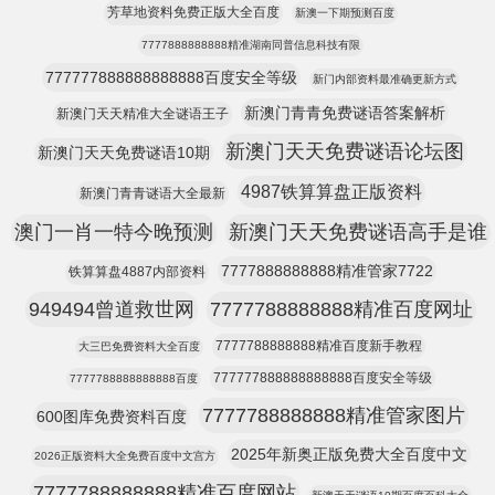
芳草地资料免费正版大全百度
新澳一下期预测百度
7777888888888精准湖南同普信息科技有限
777777888888888888百度安全等级
新门内部资料最准确更新方式
新澳门青青免费谜语答案解析
新澳门天天精准大全谜语王子
新澳门天天免费谜语论坛图
新澳门天天免费谜语10期
4987铁算算盘正版资料
新澳门青青谜语大全最新
澳门一肖一特今晚预测
新澳门天天免费谜语高手是谁
7777888888888精准管家7722
铁算算盘4887内部资料
949494曾道救世网
7777788888888精准百度网址
7777788888888精准百度新手教程
大三巴免费资料大全百度
777777888888888888百度安全等级
7777788888888888百度
7777788888888精准管家图片
600图库免费资料百度
2025年新奥正版免费大全百度中文
2026正版资料大全免费百度中文宫方
7777788888888精准百度网站