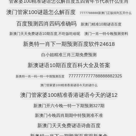
管家婆100精准谜语怎么解百度五四青年节代表什么生肖
澳门管家100谜题怎么解百度
7777788888新澳门正版排列五开什么
百度预测四肖四码准确吗
新澳门精准10期谜语百度
新澳门天天免费谜语10期百度,不吃饭吃啥呢
澳门一肖一特今晚预测资料
新奥特一肖下一期预测百度软件24618
白小姐精准三肖三期免费预测
新澳谜语10期百度百科大全及答案
7777777777788888882325
新奥特一肖一码一特一中期预测百度
澳门管家婆100精准香港谜语今天的谜什么
澳门管家婆100精准香港谜语今天的谜12
新澳门开六今晚一特一下期预测327期
新澳门今晚四肖期期中特预测准不准
新澳门天天免费谜语诗曲百度