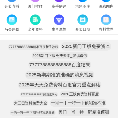
开奖直播
澳门挂牌
高手解迷
港彩图库
澳彩图库
马会原创
全年资料
生肖属性
开奖日期
彩料世界
2025新门正版免费资本
7777788888888精准百度新手教程
2025新门正版免费资本_警惕虚假
7777788888888888百度结果
2025新期期准的准确的消息视频
2025年天天免费资料百度官力重点解读
2026正版免费资料百度
7777788888888精准百度网站
一肖一中一特一中预测准不准
大三巴资料免费大全
奥门一肖一特一码精准预测
一码一特一中下期号码预测最新