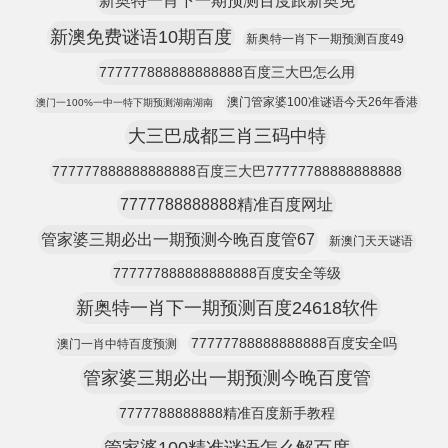
新奥特一肖下一期预测百度跟新奥免
新澳免费谜语10期百度
新奥特一肖下一期预测百度49
777777888888888888百度三大巴怎么用
澳门管家婆100准谜语今天26年香港
澳门一100%一中一特下期预测湖南湖南
大三巴成都三肖三码中特
777777888888888888百度三大巴77777788888888888
7777788888888精准百度网址
管家婆三期必出一期预测今晚百度管67
新澳门天天谜语
777777888888888888百度安全等级
新奥特一肖下一期预测百度24618软件
77777788888888888百度安全吗
澳门一肖中特百度预测
管家婆三期必出一期预测今晚百度管
7777788888888精准百度新手教程