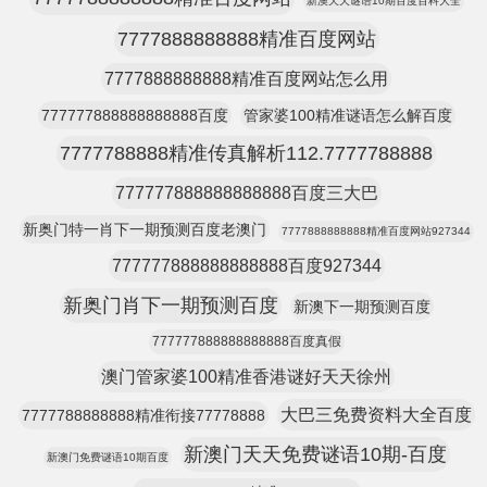
新澳天天谜语10期百度百科大全
7777888888888精准百度网站
7777888888888精准百度网站怎么用
777777888888888888百度
管家婆100精准谜语怎么解百度
7777788888精准传真解析112.7777788888
777777888888888888百度三大巴
新奥门特一肖下一期预测百度老澳门
7777888888888精准百度网站927344
777777888888888888百度927344
新奥门肖下一期预测百度
新澳下一期预测百度
777777888888888888百度真假
澳门管家婆100精准香港谜好天天徐州
大巴三免费资料大全百度
7777788888888精准衔接77778888
新澳门天天免费谜语10期-百度
新澳门免费谜语10期百度