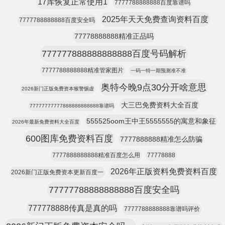
17库恢复正常使用1
7777788888888百度靠谱吗
2025年天天免费查询资料百度
7777788888888百度安全吗
77778888888精准正品吗
777777888888888888百度号码解析
7777788888888精准管家图片
一码一特一期预测准不准
奥特今晚9点30分开啥意思
2026新门正版免费资本猴警惕虚
大三巴免费资料大全百度
77777777777888888888888靠谱吗
555525oom王中王5555555的寓意和象征
2026年最新免费资料大全百度
600图库免费资料百度
7777888888精准怎么防骗
7777888888888精准百度怎么用
77778888
2026年正版资料免费资料百度
2026新门正版免费资本更新百度一
77777788888888888百度安全吗
777778888传真是真的吗
7777788888888靠谱吗评价