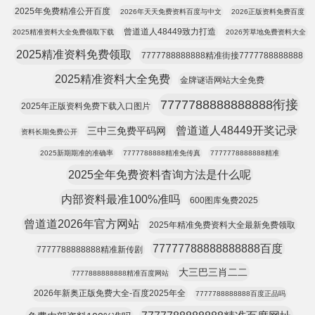
2025年免费精准公开百度
2026年天天免费资料百度与中文
2026正版资料免费百度
曾道道人48449致力打造
2025精准资料大全免费领取下载
2026芳草地免费资料大全
2025精准资料免费领取
7777788888888精准街接7777788888888
2025精准资料大全免费
金牌谜语网站大全免费
7777788888888888衔接
2025年正版资料免费下载入口图片
曾道道人48449开奖记录
三中三免费平码网
资料长期免费公开
2025新期期准的准确率
7777788888精准免传真
7777778888888精准
2025全年免费资料杳询方法是什么呢
内部资料最准100%准吗
600图库兔费2025
曾道道2026年官方网站
2025年精准免费资料大全最新免费领取
77777788888888888百度
7777788888888精准新传剧
大三巴三肖二二
7777888888888精准百度网站
2026年新奥正版免费大全-百度2025年全
7777788888888百度正品吗