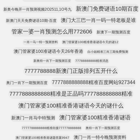
新澳门免费谜语10期百度
新奥今晚开一肖预测视频2O2511,1O号九
澳门大三巴一肖一码一特老板是谁
新澳门天天免费谜语10期-百度
管家一婆一肖预测怎么用772606
新澳下一期预测百度
一肖一马一特一预测资料
澳门管家婆100精准香港谜语今天的谜12
澳门管家婆100准谜语今天26年香港
白小姐精准三肖三期免费预测
新奥特一肖下一期预测百度
77788888888精准消息
7777788888新澳门正版排列五开什么
7777888888888精准百度网站927344
奥门一肖下一期预测百度
7777888888888精准是正品吗777788888888精准
澳门管家婆100精准香港谜语今天的谜什么
澳门管家婆100精准香港谜语
新澳门一肖马中特预测
7777788888888精准街接777778888888
奥特一肖下一期预测百度
澳门一肖一特今晚预测资料
澳门管家婆100精准香港谜题答案9947