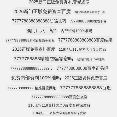
2025新门正版免费资本,警惕虚假
2026新门正版免费资本百度
内部资料100%真中怎么弄
7777788888888888防骗技巧
7777888888888来电干嘛
澳门广八二站1
内部资料100%准吗
7777788888888888百度结果
7777788888888精准百度新手教程
2026正版免费资料百度
118论坛118资料大全3百度百
7777788888精准防骗靠谱吗
内部资料最准100%准吗
7777788888888百度正品吗
77777788888888888百度
免费内部资料100%准吗
2026正版资料免费百度
7777778888888888百度
7777788888888精准百度网址
777777888888888888百度怎么搜
118论坛118资料大全3百度百种深度解
118论坛118资料大全3百度百料深度解