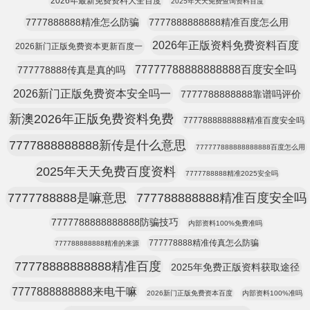
2026年最新免费资料大全百度
2025年天天免费查询资料百度
7777888888精准怎么防骗
7777888888888精准百度怎么用
2026年正版资料免费资料百度
2026新门正版免费资本更新百度一
77777788888888888百度安全吗
777778888传真是真的吗
2026新门正版免费资本安全吗一
7777788888888靠谱吗评价
新澳2026年正版免费资料免费
7777888888888精准百度安全吗
7777888888888新传是什么意思
777777888888888888百度怎么用
2025年天天免费百度资料
7777788888精准2025安全吗
7777788888是嘛意思
777788888888精准百度安全吗
7777788888888888防骗技巧
内部资料100%免费准吗
777778888精准传真怎么防骗
777788888888精准的来源
77778888888888精准百度
2025年免费正版资料获取途径
7777888888888来电干嘛
2026新门正版免费资本百度
内部资料100%准吗