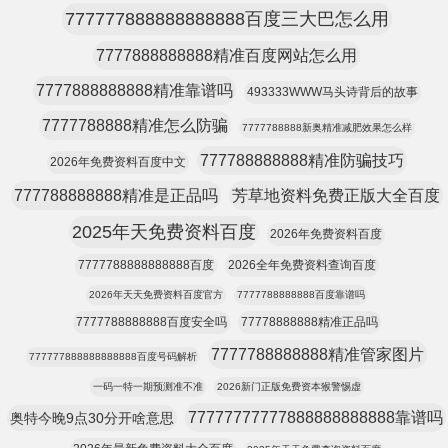
777777888888888888百度三大巴怎么用
7777888888888精准百度网站怎么用
7777888888888精准靠谱吗
493333WWW马头诗背后的故事
7777788888精准怎么防骗
7777788888新奥精准减肥效果怎么样
777788888888精准防骗技巧
2026年免费资料百度中文
777788888888精准是正品吗
芳草地资料免费正版大全百度
2025年天免费资料百度
2026年免费资料百度
7777788888888888百度
2026全年免费资料查询百度
2026年天天免费资料百度官方
7777788888888百度靠谱吗
7777788888888百度安全吗
77778888888精准正品吗
7777788888888精准管家图片
777777888888888888百度号码解析
一码一特一期预测准不准
2026新门正版免费资本猴警惕虚
77777777777888888888888靠谱吗
奥特今晚9点30分开啥意思