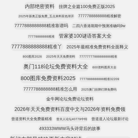
内部绝密资料
挂牌之全篇100免费正版2025
7777788888888精准解密
2025年新奥正版免费_五点来料双色球开
7777888888888精准靠谱吗
二四六香港期期中预测准确吗9w
管家婆100谜语答案大全
77778888888精准
7777888888888精准丫
2025年最精准免费资料全面释义
800图库2026
2025年天天免费资料
77777777888888888精准
奥门118论坛免费资料大全
600资料图库大全
800图库免费资料2025
7777888888888精准32209
7777788888888精准怎么用
2025澳门挂牌灯牌免费吗
金牛网论坛免费论坛资料
2026年天天免费资料百度中文与2026年资料免费领
曾道资料大全免费最精准
曾道道人论坛最新讨论
曾夫人论坛40779中特
493333WWW马头诗背后的故事