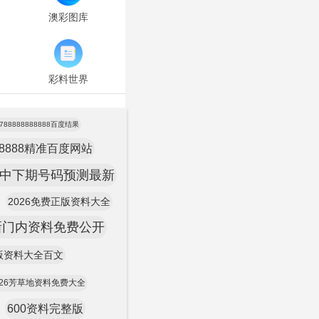
澳彩图库
彩料世界
7788888888888百度结果
888888精准百度网站
中下期号码预测最新
2026免费正版资料大全
新门内资料免费公开
正版资料大全百文
026芳草地资料免费大全
600资料完整版