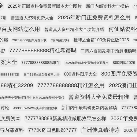
全
2025年正版资料免费最新版本大全图片
新门内部资料大全揭秘
7
2025年新门正免费资料怎么用
曾道道人资料免费大全
17期
8精准百度网站怎么用
何仙姑资料
曾道真人资料精准大全功能介绍
天的谜
挂牌之全篇100免费正版2025
2025年800图库免费下载
内部绝密资料
2
7777888888888精准靠谱吗
解密
二四六香港期期中预测准确吗
答案大全
7777888888888精准丫
800图库2026
2025年最精准免费资料全面释义
800图库免费资
600资料图库大全
88888888精准
奥门118论坛免费资料大全
888精准32209
7777788888888精准怎么用
2025澳
曾道资料大全免费最精准
26年天天免费资料百度中文与2026年资料免费领
新讨论
新门内部最精确更新内容解读
77777
493333WWW马头诗背后的故事
2026年
版免费资本
7777788888新奥精准减肥效果怎么样
广洲传真猜特诗
与内部资料
777米奇四色眼影7777
202