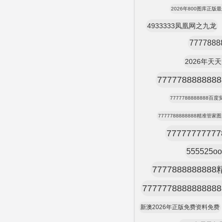
2026年800图库正版
4933333凤凰网之九龙
77778
2026年天
777778888888
7777788888888百
7777788888888精准管家
7777777777
555525
77778888888
7777778888888
新澳2026年正版免费资料免费