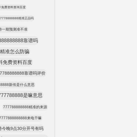
全年免费资料查询百度
77778888888精准正品吗
特一期预测准不准
8888888888靠谱吗
888精准怎么防骗
资料免费资料百度
77788888888靠谱吗评价
888888新传是什么意思
777788888是嘛意思
777788888888精准的来源
7777888888888来电干嘛
特今晚9点30分开号有吗