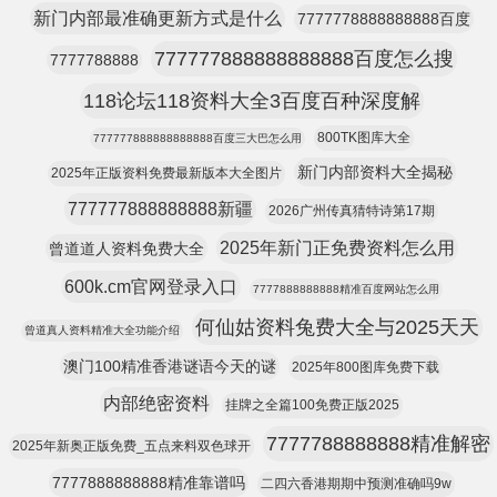
新门内部最准确更新方式是什么
7777778888888888百度
777777888888888888百度怎么搜
7777788888
118论坛118资料大全3百度百种深度解
800TK图库大全
777777888888888888百度三大巴怎么用
新门内部资料大全揭秘
2025年正版资料免费最新版本大全图片
777777888888888新疆
2026广州传真猜特诗第17期
2025年新门正免费资料怎么用
曾道道人资料免费大全
600k.cm官网登录入口
7777888888888精准百度网站怎么用
何仙姑资料兔费大全与2025天天
曾道真人资料精准大全功能介绍
澳门100精准香港谜语今天的谜
2025年800图库免费下载
内部绝密资料
挂牌之全篇100免费正版2025
7777788888888精准解密
2025年新奥正版免费_五点来料双色球开
7777888888888精准靠谱吗
二四六香港期期中预测准确吗9w