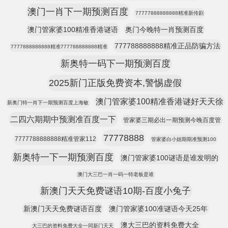
澳门一肖下一期预测百度
77777888888888精准新传剧
澳门管家婆100精准香港谜语
奥门今晚特一肖预测百度
777788888888精准正品防骗方法
7777888888888精准777788888888精准
新奥特一码下一期预测百度
2025新门正版免费资本,警惕虚假
澳门管家婆100精准香港谜好天天徐
新奥门特一肖下一期预测百度上海敏
二四六期期中预测准百度一下
管家婆三期必出一期预测今晚百度管
77778888
7777788888888精准管家112
管家婆白小姐期期准预测100
新奥特一下一期预测百度
澳门管家婆100谜语是谁发明的
澳门大三巴一肖一码一特老板是谁
新澳门天天免费谜语10期-百度小兔子
新澳门天天免费谜语百度
澳门管家婆100准谜语今天25年
澳大三巴的资料免费大全
大三巴的资料免费大全一同新门天天