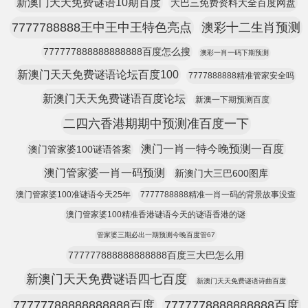
新澳门天天免费谜语10期百度
大巴三免费资料大全百度网盘
7777788888王中王中王特色亮点
澳彩十二生肖预测
777777888888888888百度怎么搜
澳彩一肖一码下期预测
新澳门天天免费谜语论坛百度100
7777888888精准管家安全吗
新澳门天天免费谜语百度论坛
新澳一下期预测百度
二四六香港期期中预测准百度一下
澳门一肖一特今晚预测一百度
澳门管家婆100谜语答案
澳门管家婆一肖一码预测
新澳门大三巴600图库
澳门管家婆100准谜语今天25年
7777788888精准一肖一码的背景故事没查
澳门管家婆100精准香港谜语今天的谜语香港的谜
管家婆三期必出一期预测今晚百度管67
777777888888888888百度三大巴怎么用
新澳门天天免费谜语四七百度
新澳门天天免费谜语诗曲百度
77777788888888888百度
7777778888888888百度