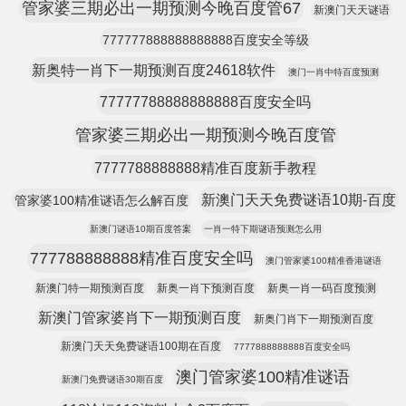
管家婆三期必出一期预测今晚百度管67
新澳门天天谜语
777777888888888888百度安全等级
新奥特一肖下一期预测百度24618软件
澳门一肖中特百度预测
77777788888888888百度安全吗
管家婆三期必出一期预测今晚百度管
7777788888888精准百度新手教程
新澳门天天免费谜语10期-百度
管家婆100精准谜语怎么解百度
新澳门谜语10期百度答案
一肖一特下期谜语预测怎么用
777788888888精准百度安全吗
澳门管家婆100精准香港谜语
新澳门特一期预测百度
新奥一肖下预测百度
新奥一肖一码百度预测
新澳门管家婆肖下一期预测百度
新奥门肖下一期预测百度
新澳门天天免费谜语100期在百度
7777888888888百度安全吗
澳门管家婆100精准谜语
新澳门免费谜语30期百度