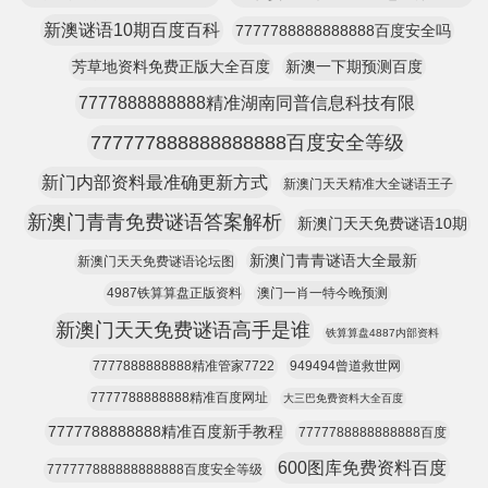
新澳谜语10期百度百科
7777788888888888百度安全吗
芳草地资料免费正版大全百度
新澳一下期预测百度
7777888888888精准湖南同普信息科技有限
777777888888888888百度安全等级
新门内部资料最准确更新方式
新澳门天天精准大全谜语王子
新澳门青青免费谜语答案解析
新澳门天天免费谜语10期
新澳门青青谜语大全最新
新澳门天天免费谜语论坛图
4987铁算算盘正版资料
澳门一肖一特今晚预测
新澳门天天免费谜语高手是谁
铁算算盘4887内部资料
7777888888888精准管家7722
949494曾道救世网
7777788888888精准百度网址
大三巴免费资料大全百度
7777788888888精准百度新手教程
7777788888888888百度
600图库免费资料百度
777777888888888888百度安全等级