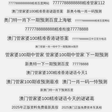
7777788888888精准管家112
7777888888888精准百度网站
澳门管家婆100精准香港谜题答案
新奥今晚一肖一码预测
奥门特一肖下一期预测百度上海敏
7777788888888精准百度网站
7777788888888精准衔接77778888
澳门管家婆100精准香港谜答案
77777888888王中王官方电话
澳门管家一肖一特中下一期预测04期开
管家婆100期中管家 管家婆100期中管家 下一期预测
新奥特一下一期预测百度
77778888
澳门管家婆100精准香港谜语今天1
澳门管家100期谁预测最准
澳门一肖一码一恃预测
新澳门特一肖下预测百度
澳门管家婆100精准谜语今天的谜诸葛
2025年正版资料免费最新真假
2025澳门正版免费资本车真相