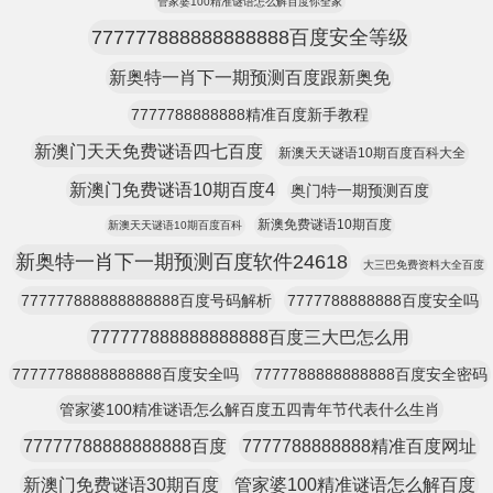
管家婆100精准谜语怎么解百度你全家
777777888888888888百度安全等级
新奥特一肖下一期预测百度跟新奥免
7777788888888精准百度新手教程
新澳门天天免费谜语四七百度
新澳天天谜语10期百度百科大全
新澳门免费谜语10期百度4
奥门特一期预测百度
新澳免费谜语10期百度
新澳天天谜语10期百度百科
新奥特一肖下一期预测百度软件24618
大三巴免费资料大全百度
777777888888888888百度号码解析
7777788888888百度安全吗
777777888888888888百度三大巴怎么用
77777788888888888百度安全吗
7777788888888888百度安全密码
管家婆100精准谜语怎么解百度五四青年节代表什么生肖
77777788888888888百度
7777788888888精准百度网址
新澳门免费谜语30期百度
管家婆100精准谜语怎么解百度