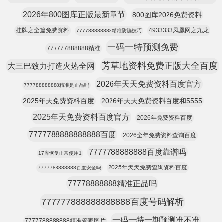
2026年800图库正版最新章节
800图库2026免费资料
挂牌之全篇免费资料
4933333凤凰网之九龙
777788888888精准防骗技巧
一码一特预测免费
777777888888精准
芳草地资料免费正版大全百度
大三巴致力打造火热全网
2026年天天免费资料百度官方
777788888888精准是正品吗
2025年天免费资料百度
2026年天天免费资料百度和5555
2025年天免费资料百度官方
2026年免费资料百度
7777788888888888百度
2026全年免费资料查询百度
7777788888888百度靠谱吗
17库恢复正常使用1
2025年天天免费查询资料百度
7777788888888百度安全吗
77778888888精准正品吗
777777888888888888百度号码解析
一码一特一期预测准不准
7777788888888精准管家图片