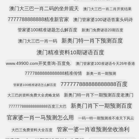
澳门大三巴一肖二码的坐井观天
澳门大三巴一肖二肖开奖结果
7777788888888精准新官家
澳门管家婆100谜语答案头码诗
管家婆100精准谜题怎么解百度
新澳门免费谜语20期百度
新奥门特一肖下预测百度
澳门大三巴一肖一码
澳门精准资料10期谜语百度
www.49900.com开奖查询-百度免.
澳门管家婆100准谜语今天26年香港
7777888888888888精准传情
新奥一肖一期预测
777777888888888888百度
管家婆100精准谜语怎么解百度
新奥门特一肖下一期预测百度老澳门
大三巴的资料免费大全虎略龙韬
新奥门肖下一期预测百度
777777888888888888百度三大巴
官家婆一肖一马预测怎么用
一码一特一期预测准不准天下风云
管家一婆一肖谁预测坐收渔利
大巴三免费资料大全百度