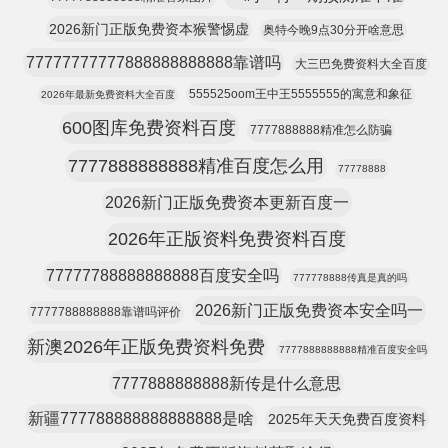
2026新门正版免费资本猴警惕虚
奥特今晚9点30分开啥意思
77777777777888888888888靠谱吗
大三巴免费资料大全百度
555525oom王中王5555555的寓意和象征
2026年最新免费资料大全百度
600图库免费资料百度
7777888888精准怎么防骗
7777888888888精准百度怎么用
77778888
2026新门正版免费资本更新百度一
2026年正版资料免费资料百度
77777788888888888百度安全吗
777778888传真是真的吗
2026新门正版免费资本安全吗一
7777788888888靠谱吗评价
新澳2026年正版免费资料免费
7777888888888精准百度安全吗
7777888888888新传是什么意思
新疆777788888888888888是啥
2025年天天免费百度资料