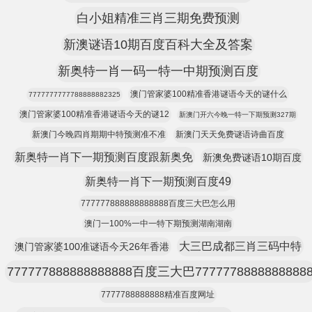
白小姐精准三肖三期免费预测
新澳谜语10期百度百科大全及答案
新奥特一肖一码一特一中期预测百度
澳门管家婆100精准香港谜语今天的谜什么
7777777777788888882325
澳门管家婆100精准香港谜语今天的谜12
新澳门开六今晚一特一下期预测327期
新澳门今晚四肖期期中特预测准不准
新澳门天天免费谜语诗曲百度
新奥特一肖下一期预测百度跟新奥免
新澳免费谜语10期百度
新奥特一肖下一期预测百度49
777777888888888888百度三大巴怎么用
澳门一100%一中一特下期预测湖南湖南
大三巴成都三肖三码中特
澳门管家婆100准谜语今天26年香港
777777888888888888百度三大巴7777778888888888
7777788888888精准百度网址